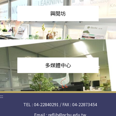
興閱坊
多媒體中心
:::
TEL : 04-22840291 / FAX : 04-22873454
Email :
reflib@nchu.edu.tw