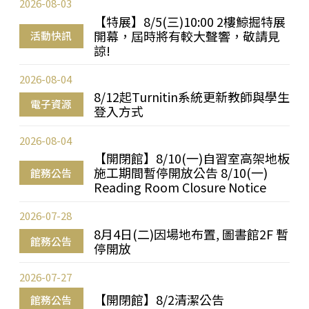
2026-08-03
【特展】8/5(三)10:00 2樓鯨掘特展
開幕，屆時將有較大聲響，敬請見
活動快訊
諒!
2026-08-04
8/12起Turnitin系統更新教師與學生
電子資源
登入方式
2026-08-04
【開閉館】8/10(一)自習室高架地板
施工期間暫停開放公告 8/10(一)
館務公告
Reading Room Closure Notice
2026-07-28
8月4日(二)因場地布置, 圖書館2F 暫
館務公告
停開放
2026-07-27
【開閉館】8/2清潔公告
館務公告