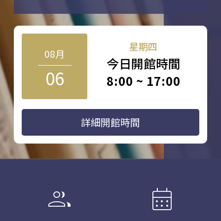
星期四
08月
今日開館時間
06
8:00 ~ 17:00
詳細開館時間
group
calendar_month