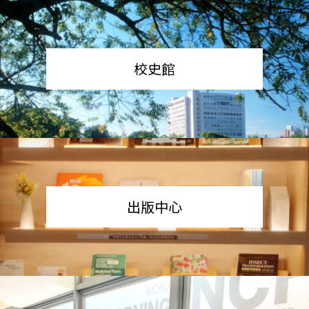
校史館
出版中心