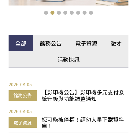
全部
館務公告
電子資源
徵才
活動快訊
2026-08-05
【影印機公告】影印機多元支付系
館務公告
統升級與功能調整通知
2026-08-05
您可能被停權！請勿大量下載資料
電子資源
庫！