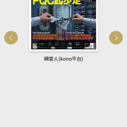
Developmetal cell