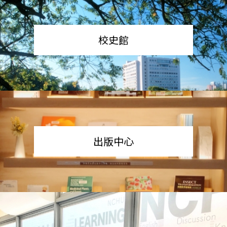
校史館
出版中心