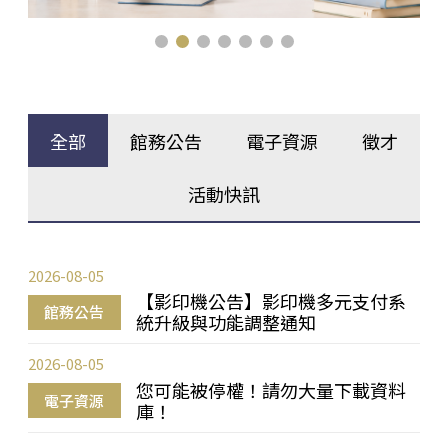
全部
館務公告
電子資源
徵才
活動快訊
2026-08-05
【影印機公告】影印機多元支付系
館務公告
統升級與功能調整通知
2026-08-05
您可能被停權！請勿大量下載資料
電子資源
庫！