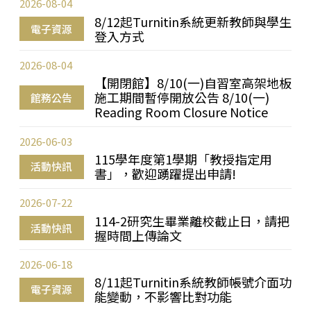
2026-08-04
8/12起Turnitin系統更新教師與學生
電子資源
登入方式
2026-08-04
【開閉館】8/10(一)自習室高架地板
施工期間暫停開放公告 8/10(一)
館務公告
Reading Room Closure Notice
2026-06-03
115學年度第1學期「教授指定用
活動快訊
書」，歡迎踴躍提出申請!
2026-07-22
114-2研究生畢業離校截止日，請把
活動快訊
握時間上傳論文
2026-06-18
8/11起Turnitin系統教師帳號介面功
電子資源
能變動，不影響比對功能