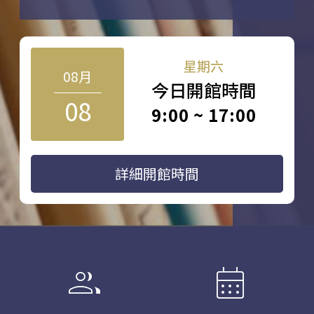
星期六
08月
今日開館時間
08
9:00 ~ 17:00
詳細開館時間
group
calendar_month