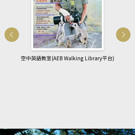
網管人(kono平台)