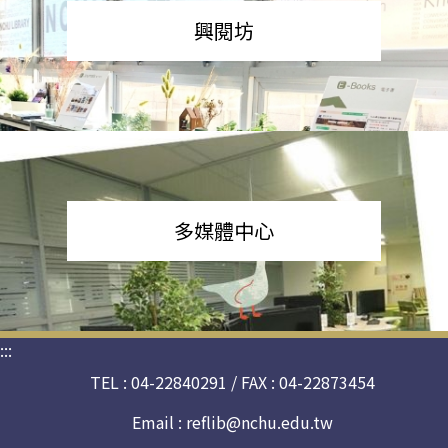
興閱坊
多媒體中心
:::
TEL : 04-22840291 / FAX : 04-22873454
Email :
reflib@nchu.edu.tw