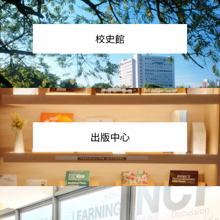
校史館
出版中心