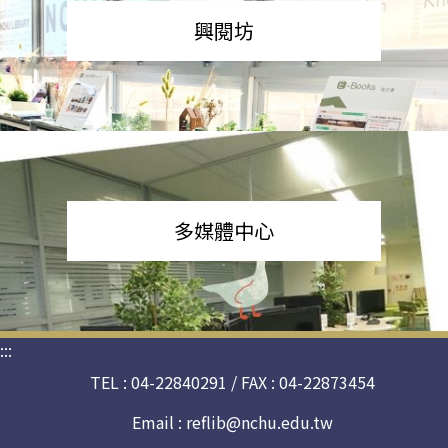
興閱坊
多媒體中心
:::
TEL : 04-22840291 / FAX : 04-22873454
Email :
reflib@nchu.edu.tw