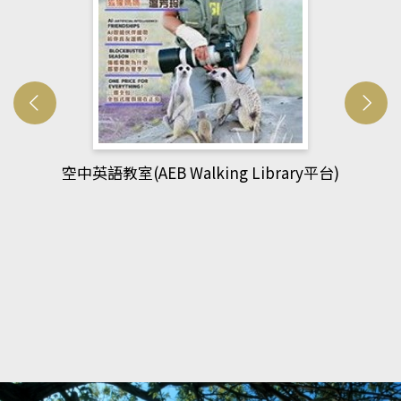
網管人(kono平台)