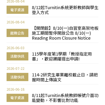
2026-08-04
8/12起Turnitin系統更新教師與學生
電子資源
登入方式
2026-08-04
【開閉館】8/10(一)自習室高架地板
施工期間暫停開放公告 8/10(一)
館務公告
Reading Room Closure Notice
2026-06-03
115學年度第1學期「教授指定用
活動快訊
書」，歡迎踴躍提出申請!
2026-07-22
114-2研究生畢業離校截止日，請把
活動快訊
握時間上傳論文
2026-06-18
8/11起Turnitin系統教師帳號介面功
電子資源
能變動，不影響比對功能