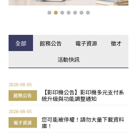
全部
館務公告
電子資源
徵才
活動快訊
2026-08-05
【影印機公告】影印機多元支付系
館務公告
統升級與功能調整通知
2026-08-05
您可能被停權！請勿大量下載資料
電子資源
庫！