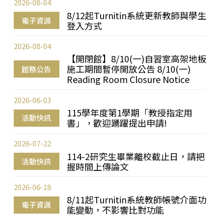
2026-08-04
8/12起Turnitin系統更新教師與學生
電子資源
登入方式
2026-08-04
【開閉館】8/10(一)自習室高架地板
施工期間暫停開放公告 8/10(一)
館務公告
Reading Room Closure Notice
2026-06-03
115學年度第1學期「教授指定用
活動快訊
書」，歡迎踴躍提出申請!
2026-07-22
114-2研究生畢業離校截止日，請把
活動快訊
握時間上傳論文
2026-06-18
8/11起Turnitin系統教師帳號介面功
電子資源
能變動，不影響比對功能