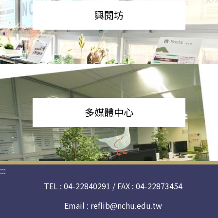
興閱坊
多媒體中心
:::
TEL : 04-22840291 / FAX : 04-22873454
Email :
reflib@nchu.edu.tw