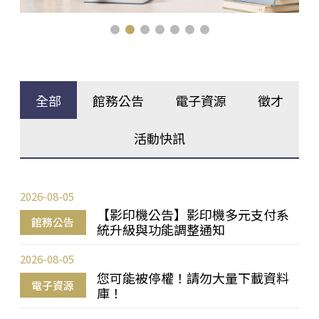
全部
館務公告
電子資源
徵才
活動快訊
2026-08-05
【影印機公告】影印機多元支付系
館務公告
統升級與功能調整通知
2026-08-05
您可能被停權！請勿大量下載資料
電子資源
庫！