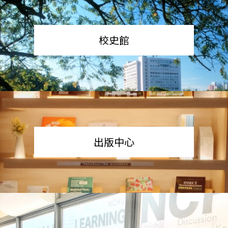
校史館
出版中心