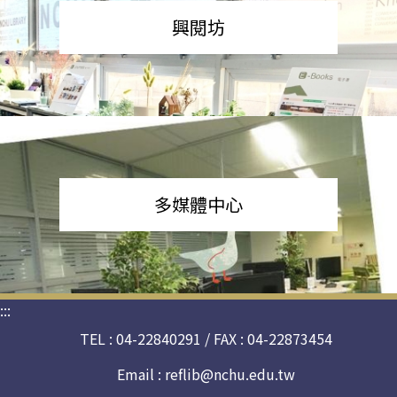
興閱坊
多媒體中心
:::
TEL : 04-22840291 / FAX : 04-22873454
Email :
reflib@nchu.edu.tw