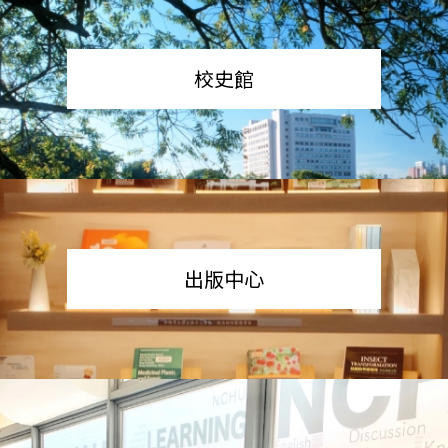
校史館
出版中心