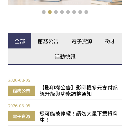
全部
館務公告
電子資源
徵才
活動快訊
2026-08-05
【影印機公告】影印機多元支付系
館務公告
統升級與功能調整通知
2026-08-05
您可能被停權！請勿大量下載資料
電子資源
庫！