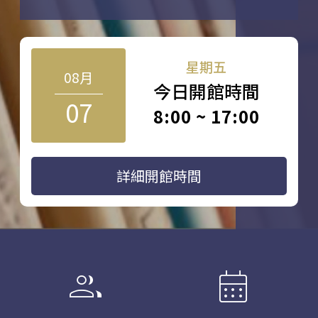
星期五
08月
今日開館時間
07
8:00 ~ 17:00
詳細開館時間
group
calendar_month