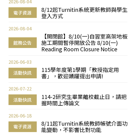
2026-08-04
8/12起Turnitin系統更新教師與學生
電子資源
登入方式
2026-08-04
【開閉館】8/10(一)自習室高架地板
施工期間暫停開放公告 8/10(一)
館務公告
Reading Room Closure Notice
2026-06-03
115學年度第1學期「教授指定用
活動快訊
書」，歡迎踴躍提出申請!
2026-07-22
114-2研究生畢業離校截止日，請把
活動快訊
握時間上傳論文
2026-06-18
8/11起Turnitin系統教師帳號介面功
電子資源
能變動，不影響比對功能