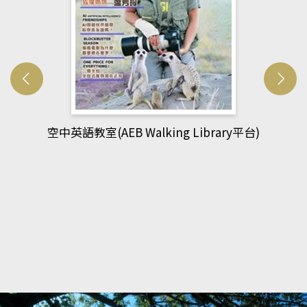
網管人(kono平台)