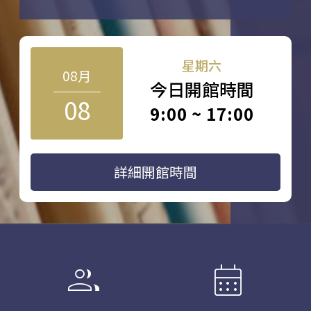
星期六
08月
今日開館時間
08
9:00 ~ 17:00
詳細開館時間
group
calendar_month