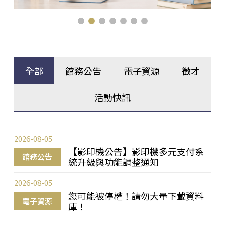
全部
館務公告
電子資源
徵才
活動快訊
2026-08-05
【影印機公告】影印機多元支付系
館務公告
統升級與功能調整通知
2026-08-05
您可能被停權！請勿大量下載資料
電子資源
庫！