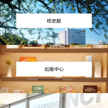
校史館
出版中心