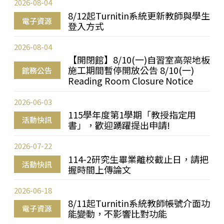
2026-08-04
8/12起Turnitin系統更新教師與學生
電子資源
登入方式
2026-08-04
【開閉館】8/10(一)自習室高架地板
施工期間暫停開放公告 8/10(一)
館務公告
Reading Room Closure Notice
2026-06-03
115學年度第1學期「教授指定用
活動快訊
書」，歡迎踴躍提出申請!
2026-07-22
114-2研究生畢業離校截止日，請把
活動快訊
握時間上傳論文
2026-06-18
8/11起Turnitin系統教師帳號介面功
電子資源
能變動，不影響比對功能