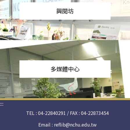
興閱坊
多媒體中心
:::
TEL : 04-22840291 / FAX : 04-22873454
Email :
reflib@nchu.edu.tw