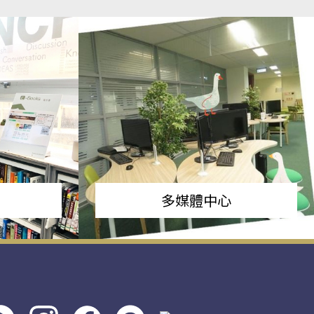
多媒體中心
s社
line社
instagram
facebook