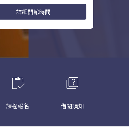
詳細開館時間
inventory
quiz
課程報名
借閱須知