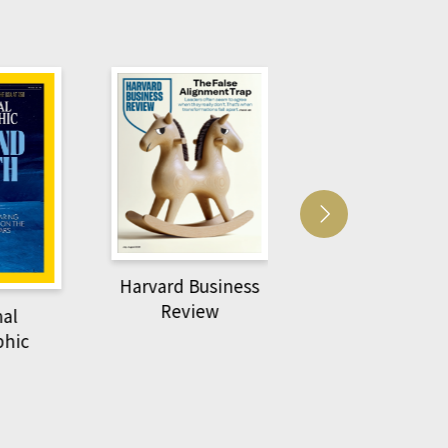
Harvard Business
萌動力一頁漫畫
Review
nal
物力學
phic