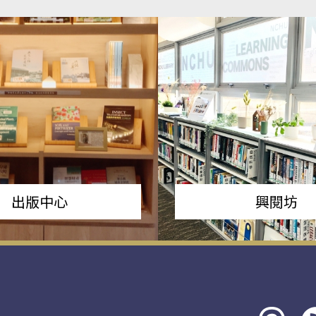
出版中心
興閱坊
Threads
rs