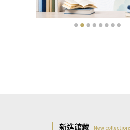
新進館藏
New collection