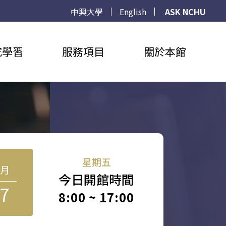
中興大學
English
ASK NCHU
究學習
服務項目
關於本館
星期五
8月
今日開館時間
7
8:00 ~ 17:00