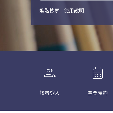
進階檢索
使用說明
group
calendar_month
讀者登入
空間預約