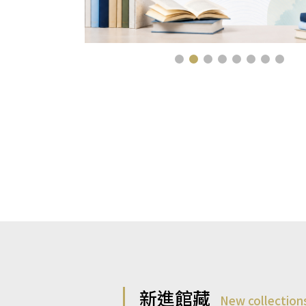
新進館藏
New collection