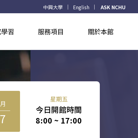
中興大學
English
ASK NCHU
究學習
服務項目
關於本館
星期五
8月
今日開館時間
7
8:00 ~ 17:00