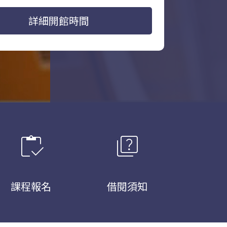
詳細開館時間
inventory
quiz
課程報名
借閱須知