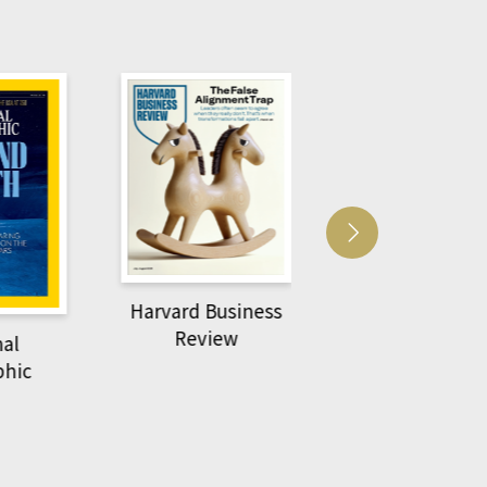
 Business
ACS Cataly
萌動力一頁漫畫學生
view
物力學