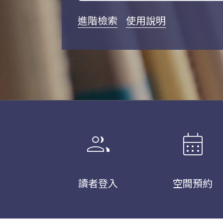
進階檢索
使用說明
group
calendar_month
讀者登入
空間預約