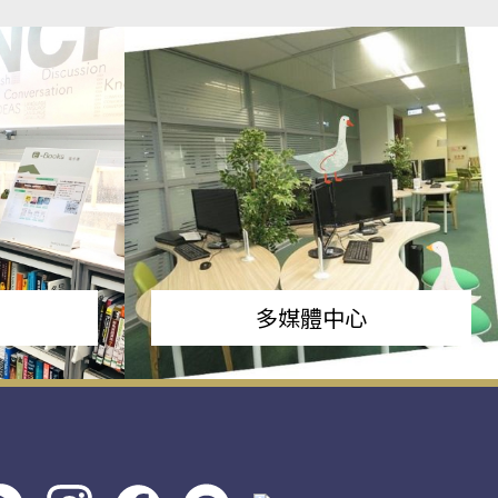
多媒體中心
s社
line社
instagram
facebook