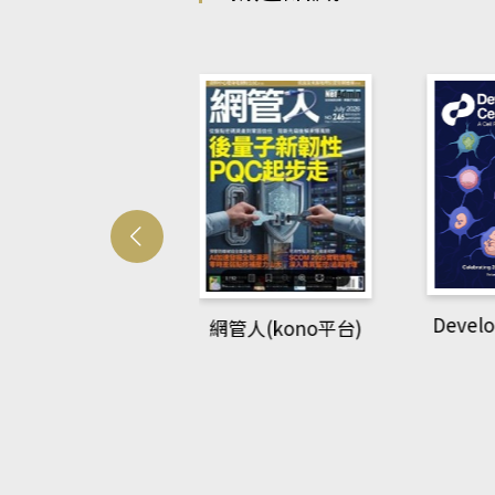
Developmetal cell
網管人(kono平台)