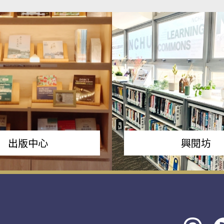
出版中心
興閱坊
Threads
rs