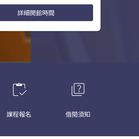
詳細開館時間
inventory
quiz
課程報名
借閱須知