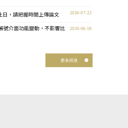
2026-07-22
截止日，請把握時間上傳論文
統教師帳號介面功能變動，不影響比
2026-06-18
更多訊息