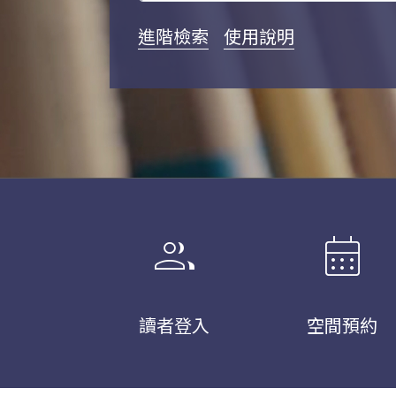
進階檢索
使用說明
group
calendar_month
讀者登入
空間預約