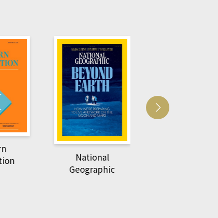
Harvard Business
萌動力一頁漫畫
Review
nal
物力學
phic