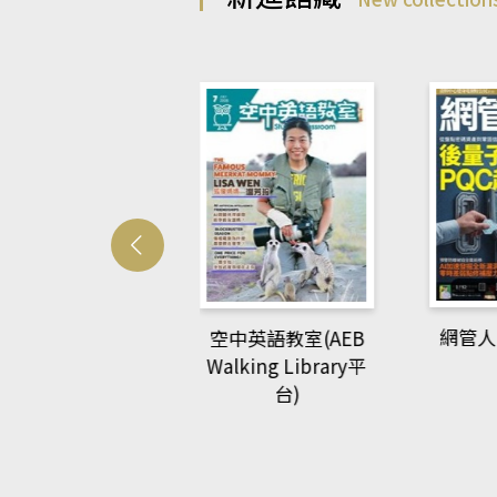
Develo
網管人(kono平台)
中英語教室(AEB
lking Library平
台)