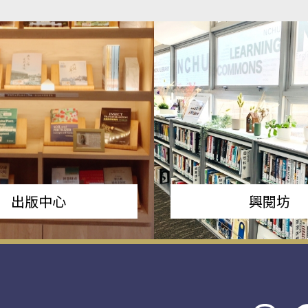
出版中心
興閱坊