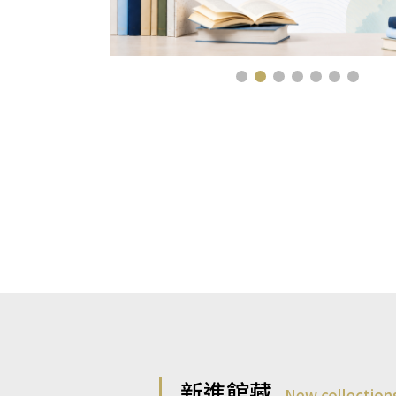
新進館藏
New collection