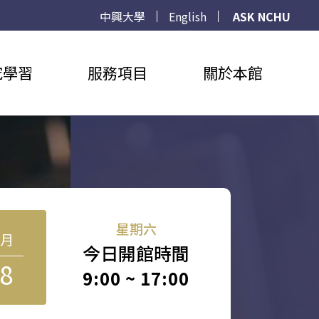
中興大學
English
ASK NCHU
究學習
服務項目
關於本館
星期六
8月
今日開館時間
8
9:00 ~ 17:00