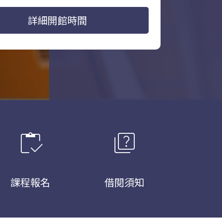
詳細開館時間
inventory
quiz
課程報名
借閱須知