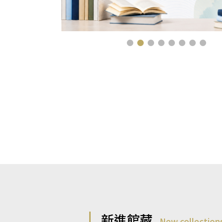
新進館藏
New collection