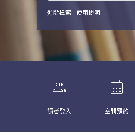
進階檢索
使用說明
group
calendar_month
讀者登入
空間預約