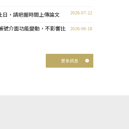
2026-07-22
截止日，請把握時間上傳論文
統教師帳號介面功能變動，不影響比
2026-06-18
更多訊息