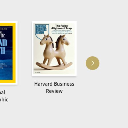
Harvard Business
萌動力一頁漫畫
Review
nal
物力學
phic