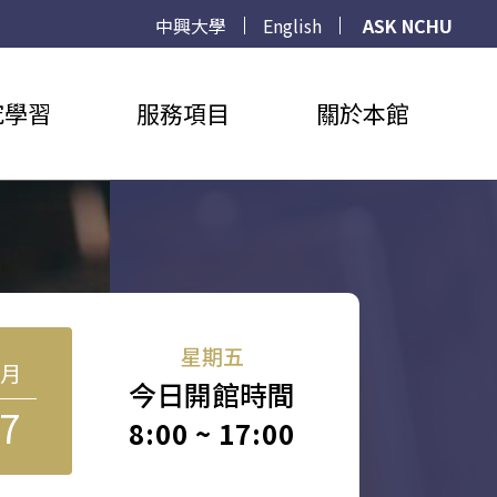
中興大學
English
ASK NCHU
究學習
服務項目
關於本館
星期五
8月
今日開館時間
7
8:00 ~ 17:00