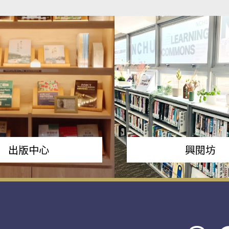
出版中心
興閱坊