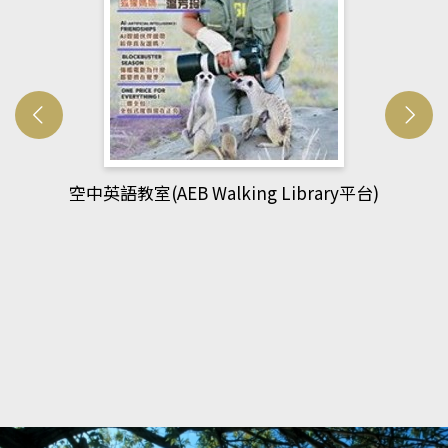
網管人(kono平台)