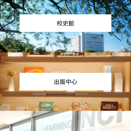
校史館
出版中心