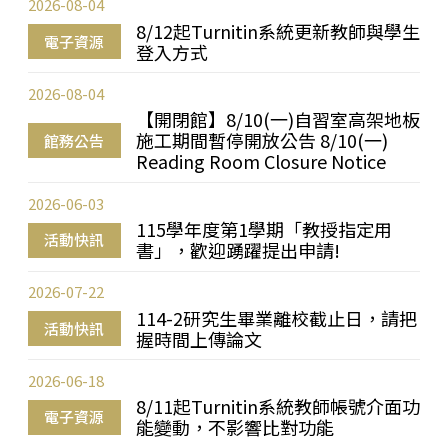
2026-08-04
8/12起Turnitin系統更新教師與學生
電子資源
登入方式
2026-08-04
【開閉館】8/10(一)自習室高架地板
施工期間暫停開放公告 8/10(一)
館務公告
Reading Room Closure Notice
2026-06-03
115學年度第1學期「教授指定用
活動快訊
書」，歡迎踴躍提出申請!
2026-07-22
114-2研究生畢業離校截止日，請把
活動快訊
握時間上傳論文
2026-06-18
8/11起Turnitin系統教師帳號介面功
電子資源
能變動，不影響比對功能