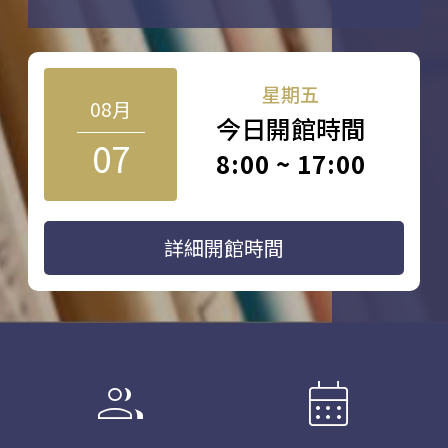
星期五
08月
今日開館時間
07
8:00 ~ 17:00
詳細開館時間
group
calendar_month