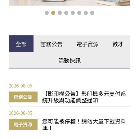
全部
館務公告
電子資源
徵才
活動快訊
2026-08-05
【影印機公告】影印機多元支付系
館務公告
統升級與功能調整通知
2026-08-05
您可能被停權！請勿大量下載資料
電子資源
庫！