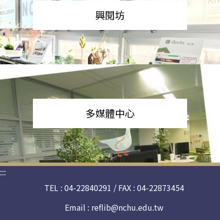
興閱坊
多媒體中心
:::
TEL : 04-22840291 / FAX : 04-22873454
Email :
reflib@nchu.edu.tw