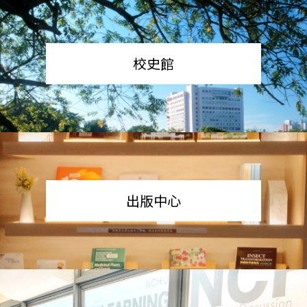
校史館
出版中心