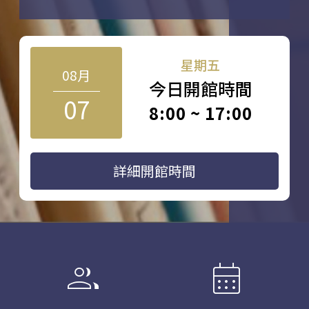
星期五
08月
今日開館時間
07
8:00 ~ 17:00
詳細開館時間
group
calendar_month