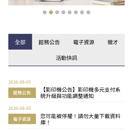
全部
館務公告
電子資源
徵才
活動快訊
2026-08-05
【影印機公告】影印機多元支付系
館務公告
統升級與功能調整通知
2026-08-05
您可能被停權！請勿大量下載資料
電子資源
庫！