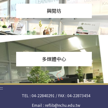
興閱坊
多媒體中心
:::
TEL : 04-22840291 / FAX : 04-22873454
Email :
reflib@nchu.edu.tw