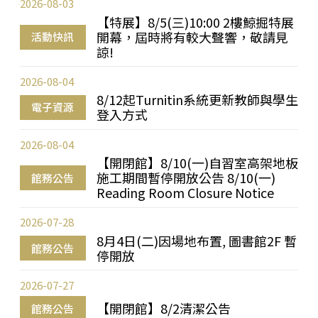
2026-08-03
【特展】8/5(三)10:00 2樓鯨掘特展
開幕，屆時將有較大聲響，敬請見
活動快訊
諒!
2026-08-04
8/12起Turnitin系統更新教師與學生
電子資源
登入方式
2026-08-04
【開閉館】8/10(一)自習室高架地板
施工期間暫停開放公告 8/10(一)
館務公告
Reading Room Closure Notice
2026-07-28
8月4日(二)因場地布置, 圖書館2F 暫
館務公告
停開放
2026-07-27
【開閉館】8/2清潔公告
館務公告