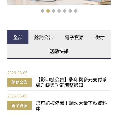
全部
館務公告
電子資源
徵才
活動快訊
2026-08-05
【影印機公告】影印機多元支付系
館務公告
統升級與功能調整通知
2026-08-05
您可能被停權！請勿大量下載資料
電子資源
庫！