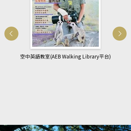
網管人(kono平台)