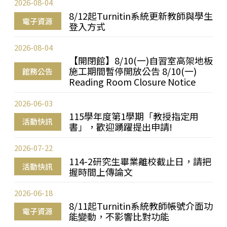
2026-08-04
8/12起Turnitin系統更新教師與學生
電子資源
登入方式
2026-08-04
【開閉館】8/10(一)自習室高架地板
施工期間暫停開放公告 8/10(一)
館務公告
Reading Room Closure Notice
2026-06-03
115學年度第1學期「教授指定用
活動快訊
書」，歡迎踴躍提出申請!
2026-07-22
114-2研究生畢業離校截止日，請把
活動快訊
握時間上傳論文
2026-06-18
8/11起Turnitin系統教師帳號介面功
電子資源
能變動，不影響比對功能