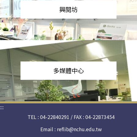
興閱坊
多媒體中心
:::
TEL : 04-22840291 / FAX : 04-22873454
Email :
reflib@nchu.edu.tw