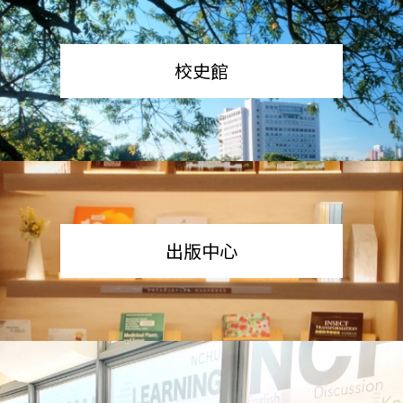
校史館
出版中心