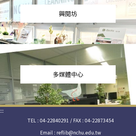
興閱坊
多媒體中心
:::
TEL : 04-22840291 / FAX : 04-22873454
Email :
reflib@nchu.edu.tw