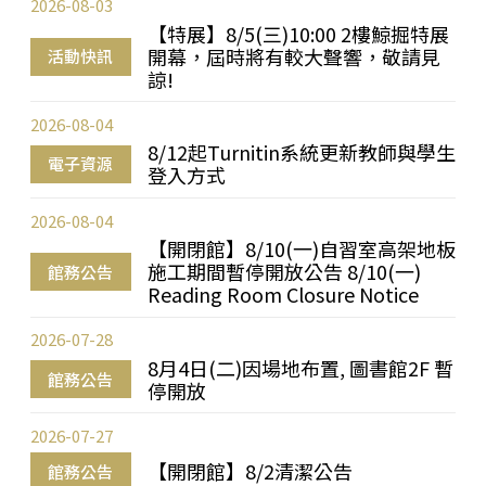
2026-08-03
【特展】8/5(三)10:00 2樓鯨掘特展
開幕，屆時將有較大聲響，敬請見
活動快訊
諒!
2026-08-04
8/12起Turnitin系統更新教師與學生
電子資源
登入方式
2026-08-04
【開閉館】8/10(一)自習室高架地板
施工期間暫停開放公告 8/10(一)
館務公告
Reading Room Closure Notice
2026-07-28
8月4日(二)因場地布置, 圖書館2F 暫
館務公告
停開放
2026-07-27
【開閉館】8/2清潔公告
館務公告