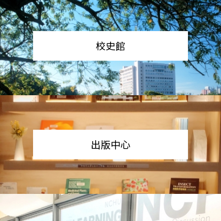
校史館
出版中心