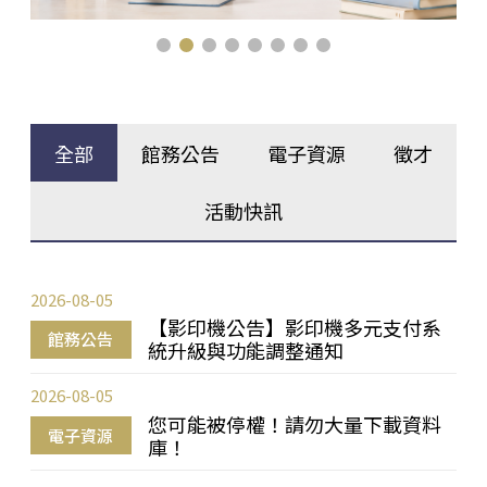
全部
館務公告
電子資源
徵才
活動快訊
2026-08-05
【影印機公告】影印機多元支付系
館務公告
統升級與功能調整通知
2026-08-05
您可能被停權！請勿大量下載資料
電子資源
庫！