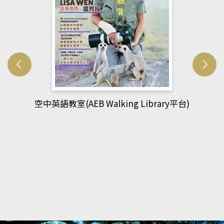
網管人(kono平台)