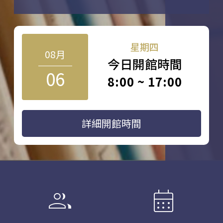
星期四
08月
今日開館時間
06
8:00 ~ 17:00
詳細開館時間
group
calendar_month