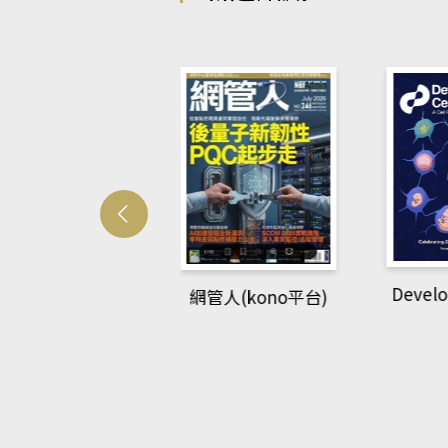
Developmetal cell
網管人(kono平台)