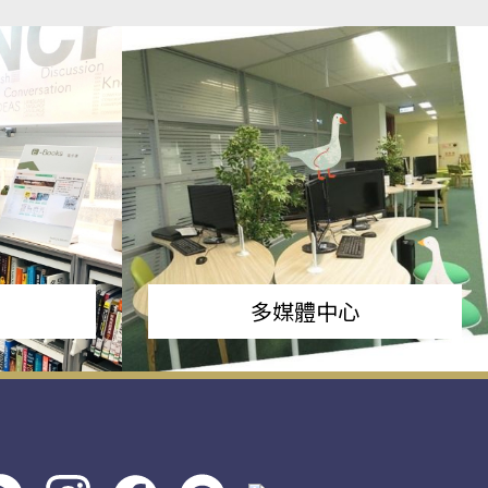
多媒體中心
s社
line社
instagram
facebook