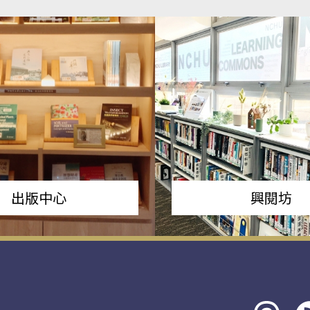
出版中心
興閱坊
Threads
rs