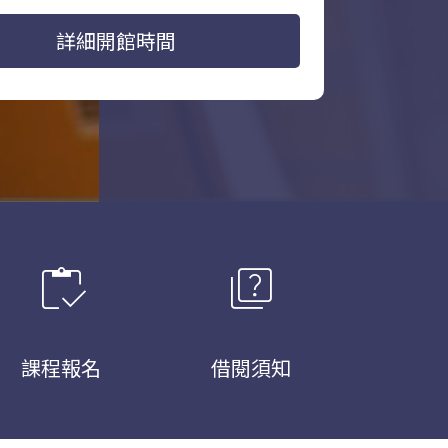
詳細開館時間
inventory
quiz
課程報名
借閱須知