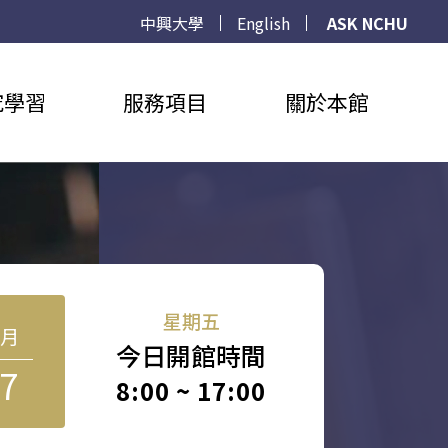
中興大學
English
ASK NCHU
究學習
服務項目
關於本館
星期五
8月
今日開館時間
7
8:00 ~ 17:00