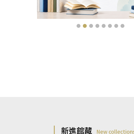
新進館藏
New collection