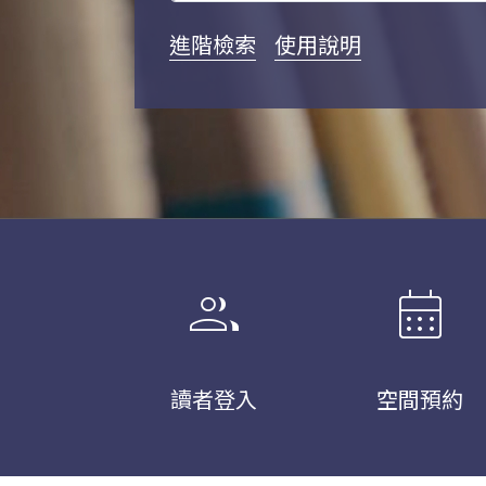
進階檢索
使用說明
group
calendar_month
讀者登入
空間預約