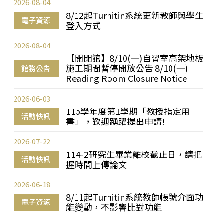
2026-08-04
8/12起Turnitin系統更新教師與學生
電子資源
登入方式
2026-08-04
【開閉館】8/10(一)自習室高架地板
施工期間暫停開放公告 8/10(一)
館務公告
Reading Room Closure Notice
2026-06-03
115學年度第1學期「教授指定用
活動快訊
書」，歡迎踴躍提出申請!
2026-07-22
114-2研究生畢業離校截止日，請把
活動快訊
握時間上傳論文
2026-06-18
8/11起Turnitin系統教師帳號介面功
電子資源
能變動，不影響比對功能