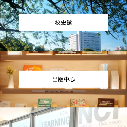
校史館
出版中心