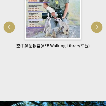
網管人(kono平台)