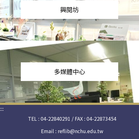
興閱坊
多媒體中心
:::
TEL : 04-22840291 / FAX : 04-22873454
Email :
reflib@nchu.edu.tw