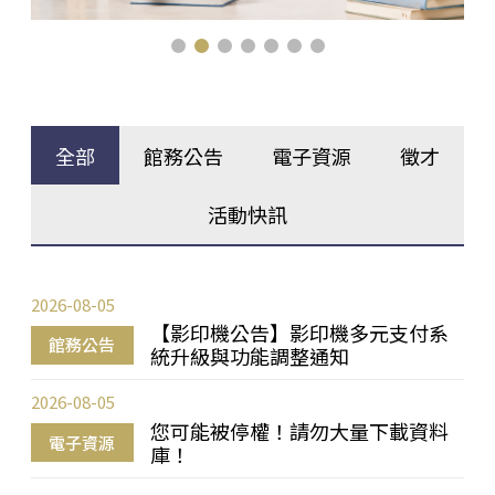
全部
館務公告
電子資源
徵才
活動快訊
2026-08-05
【影印機公告】影印機多元支付系
館務公告
統升級與功能調整通知
2026-08-05
您可能被停權！請勿大量下載資料
電子資源
庫！