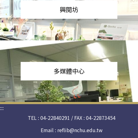
興閱坊
多媒體中心
:::
TEL : 04-22840291 / FAX : 04-22873454
Email :
reflib@nchu.edu.tw