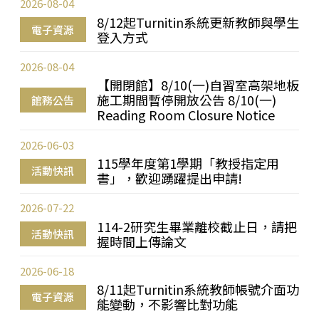
2026-08-04
8/12起Turnitin系統更新教師與學生
電子資源
登入方式
2026-08-04
【開閉館】8/10(一)自習室高架地板
施工期間暫停開放公告 8/10(一)
館務公告
Reading Room Closure Notice
2026-06-03
115學年度第1學期「教授指定用
活動快訊
書」，歡迎踴躍提出申請!
2026-07-22
114-2研究生畢業離校截止日，請把
活動快訊
握時間上傳論文
2026-06-18
8/11起Turnitin系統教師帳號介面功
電子資源
能變動，不影響比對功能