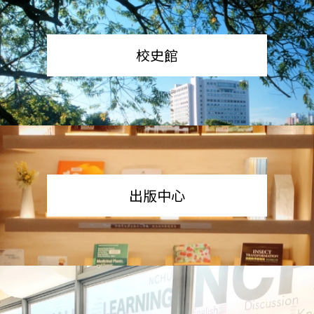
校史館
出版中心