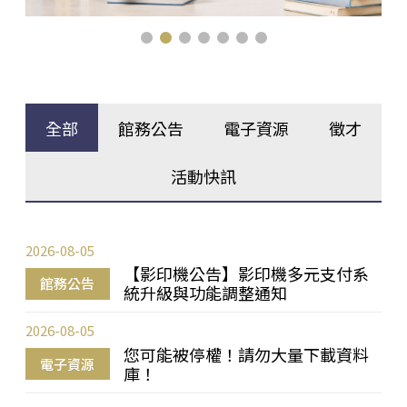
全部
館務公告
電子資源
徵才
活動快訊
2026-08-05
【影印機公告】影印機多元支付系
館務公告
統升級與功能調整通知
2026-08-05
您可能被停權！請勿大量下載資料
電子資源
庫！