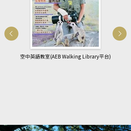
g Library平台)
網管人(kono平台)