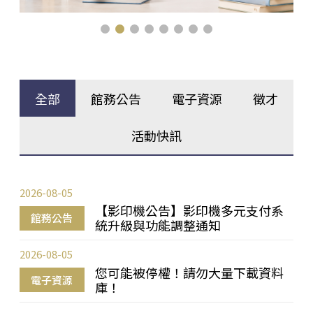
全部
館務公告
電子資源
徵才
活動快訊
2026-08-05
【影印機公告】影印機多元支付系
館務公告
統升級與功能調整通知
2026-08-05
您可能被停權！請勿大量下載資料
電子資源
庫！