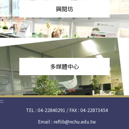
興閱坊
多媒體中心
:::
TEL : 04-22840291 / FAX : 04-22873454
Email :
reflib@nchu.edu.tw