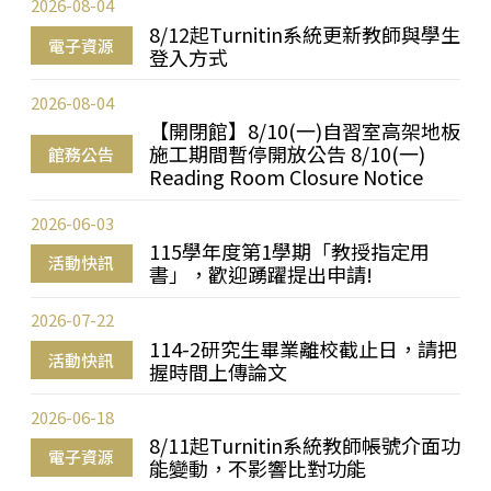
2026-08-04
8/12起Turnitin系統更新教師與學生
電子資源
登入方式
2026-08-04
【開閉館】8/10(一)自習室高架地板
施工期間暫停開放公告 8/10(一)
館務公告
Reading Room Closure Notice
2026-06-03
115學年度第1學期「教授指定用
活動快訊
書」，歡迎踴躍提出申請!
2026-07-22
114-2研究生畢業離校截止日，請把
活動快訊
握時間上傳論文
2026-06-18
8/11起Turnitin系統教師帳號介面功
電子資源
能變動，不影響比對功能