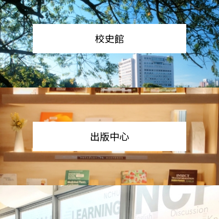
校史館
出版中心