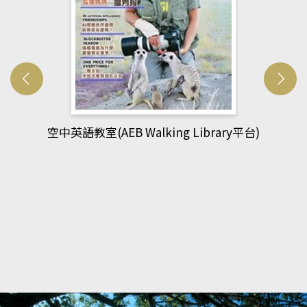
網管人(kono平台)