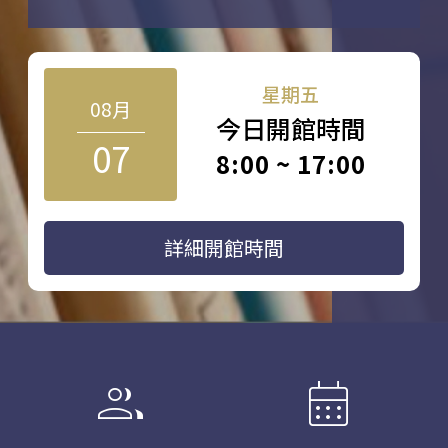
星期五
08月
今日開館時間
07
8:00 ~ 17:00
詳細開館時間
group
calendar_month