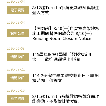
2026-08-04
8/12起Turnitin系統更新教師與學生
電子資源
登入方式
2026-08-04
【開閉館】8/10(一)自習室高架地板
施工期間暫停開放公告 8/10(一)
館務公告
Reading Room Closure Notice
2026-06-03
115學年度第1學期「教授指定用
活動快訊
書」，歡迎踴躍提出申請!
2026-07-22
114-2研究生畢業離校截止日，請把
活動快訊
握時間上傳論文
2026-06-18
8/11起Turnitin系統教師帳號介面功
電子資源
能變動，不影響比對功能