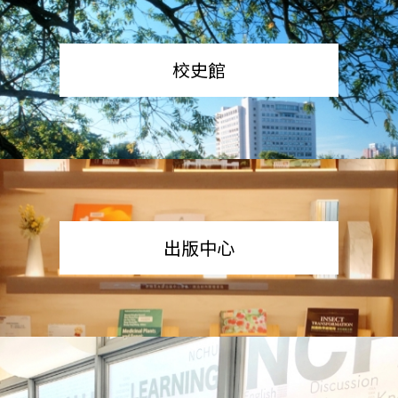
校史館
出版中心