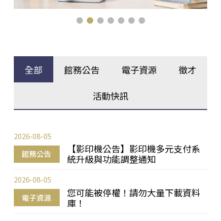
全部
館務公告
電子資源
徵才
活動快訊
2026-08-05
【影印機公告】影印機多元支付系
館務公告
統升級與功能調整通知
2026-08-05
您可能被停權！請勿大量下載資料
電子資源
庫！