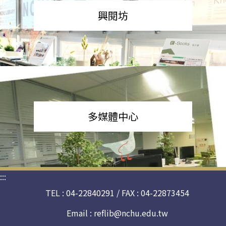
興閱坊
多媒體中心
:::
TEL : 04-22840291 / FAX : 04-22873454
Email :
reflib@nchu.edu.tw