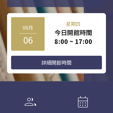
星期四
08月
今日開館時間
06
8:00 ~ 17:00
詳細開館時間
group
calendar_month