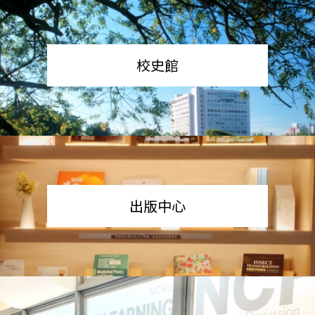
校史館
出版中心