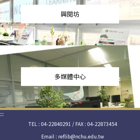
興閱坊
多媒體中心
:::
TEL : 04-22840291 / FAX : 04-22873454
Email :
reflib@nchu.edu.tw