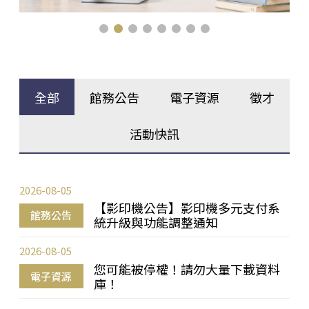
全部
館務公告
電子資源
徵才
活動快訊
2026-08-05
【影印機公告】影印機多元支付系
館務公告
統升級與功能調整通知
2026-08-05
您可能被停權！請勿大量下載資料
電子資源
庫！