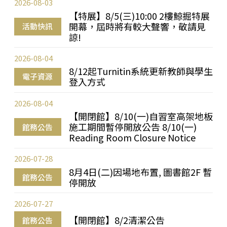
2026-08-03
【特展】8/5(三)10:00 2樓鯨掘特展
開幕，屆時將有較大聲響，敬請見
活動快訊
諒!
2026-08-04
8/12起Turnitin系統更新教師與學生
電子資源
登入方式
2026-08-04
【開閉館】8/10(一)自習室高架地板
施工期間暫停開放公告 8/10(一)
館務公告
Reading Room Closure Notice
2026-07-28
8月4日(二)因場地布置, 圖書館2F 暫
館務公告
停開放
2026-07-27
【開閉館】8/2清潔公告
館務公告