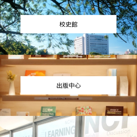
校史館
出版中心