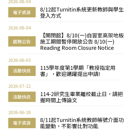
2026-08-04
8/12起Turnitin系統更新教師與學生
電子資源
登入方式
2026-08-04
【開閉館】8/10(一)自習室高架地板
施工期間暫停開放公告 8/10(一)
館務公告
Reading Room Closure Notice
2026-06-03
115學年度第1學期「教授指定用
活動快訊
書」，歡迎踴躍提出申請!
2026-07-22
114-2研究生畢業離校截止日，請把
活動快訊
握時間上傳論文
2026-06-18
8/11起Turnitin系統教師帳號介面功
電子資源
能變動，不影響比對功能