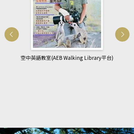
網管人(kono平台)