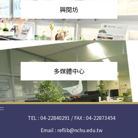
興閱坊
多媒體中心
:::
TEL : 04-22840291 / FAX : 04-22873454
Email :
reflib@nchu.edu.tw