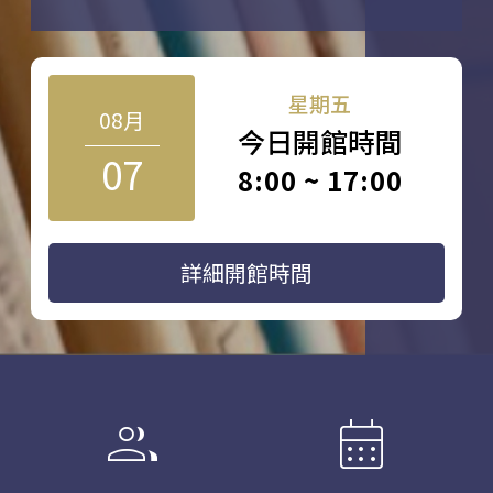
星期五
08月
今日開館時間
07
8:00 ~ 17:00
詳細開館時間
group
calendar_month