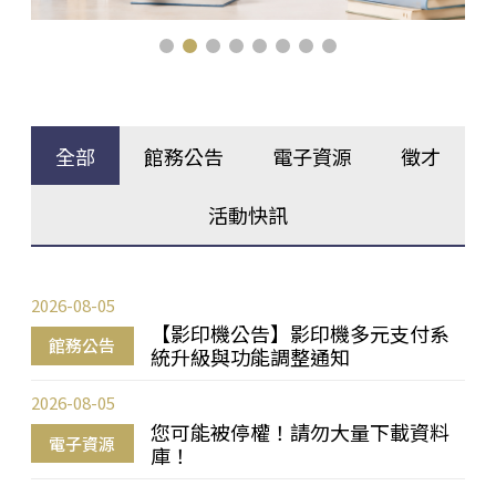
全部
館務公告
電子資源
徵才
活動快訊
2026-08-05
【影印機公告】影印機多元支付系
館務公告
統升級與功能調整通知
2026-08-05
您可能被停權！請勿大量下載資料
電子資源
庫！