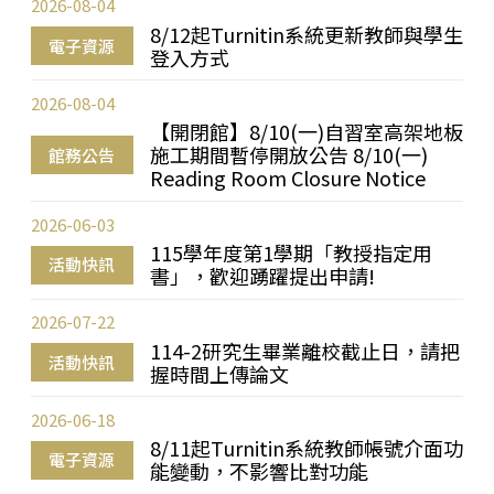
2026-08-04
8/12起Turnitin系統更新教師與學生
電子資源
登入方式
2026-08-04
【開閉館】8/10(一)自習室高架地板
施工期間暫停開放公告 8/10(一)
館務公告
Reading Room Closure Notice
2026-06-03
115學年度第1學期「教授指定用
活動快訊
書」，歡迎踴躍提出申請!
2026-07-22
114-2研究生畢業離校截止日，請把
活動快訊
握時間上傳論文
2026-06-18
8/11起Turnitin系統教師帳號介面功
電子資源
能變動，不影響比對功能