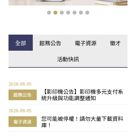
全部
館務公告
電子資源
徵才
活動快訊
2026-08-05
【影印機公告】影印機多元支付系
館務公告
統升級與功能調整通知
2026-08-05
您可能被停權！請勿大量下載資料
電子資源
庫！