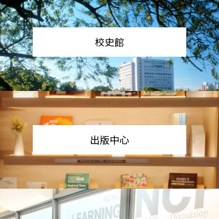
校史館
出版中心