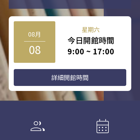
星期六
08月
今日開館時間
08
9:00 ~ 17:00
詳細開館時間
group
calendar_month