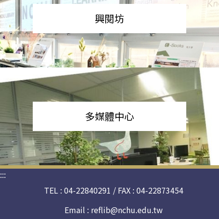
興閱坊
多媒體中心
:::
TEL : 04-22840291 / FAX : 04-22873454
Email :
reflib@nchu.edu.tw