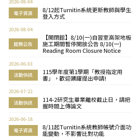
2026-08-04
8/12起Turnitin系統更新教師與學生
電子資源
登入方式
2026-08-04
【開閉館】8/10(一)自習室高架地板
施工期間暫停開放公告 8/10(一)
館務公告
Reading Room Closure Notice
2026-06-03
115學年度第1學期「教授指定用
活動快訊
書」，歡迎踴躍提出申請!
2026-07-22
114-2研究生畢業離校截止日，請把
活動快訊
握時間上傳論文
2026-06-18
8/11起Turnitin系統教師帳號介面功
電子資源
能變動，不影響比對功能