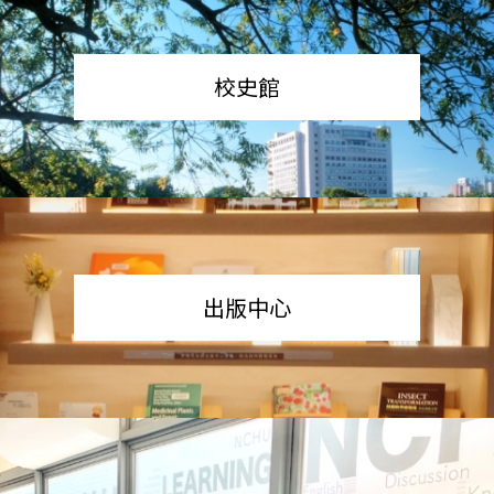
校史館
出版中心