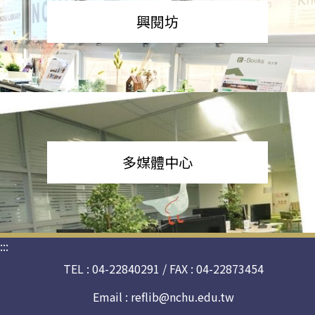
興閱坊
多媒體中心
:::
TEL : 04-22840291 / FAX : 04-22873454
Email :
reflib@nchu.edu.tw