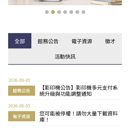
全部
館務公告
電子資源
徵才
活動快訊
2026-08-05
【影印機公告】影印機多元支付系
館務公告
統升級與功能調整通知
2026-08-05
您可能被停權！請勿大量下載資料
電子資源
庫！