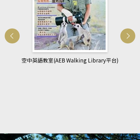
網管人(kono平台)