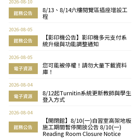
2026-08-10
8/13、8/14六樓閱覽區插座增設工
館務公告
程
2026-08-05
【影印機公告】影印機多元支付系
館務公告
統升級與功能調整通知
2026-08-05
您可能被停權！請勿大量下載資料
電子資源
庫！
2026-08-04
8/12起Turnitin系統更新教師與學生
電子資源
登入方式
2026-08-04
【開閉館】8/10(一)自習室高架地板
施工期間暫停開放公告 8/10(一)
館務公告
Reading Room Closure Notice