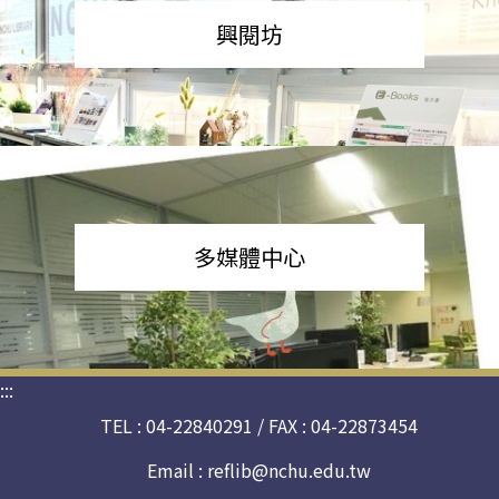
興閱坊
多媒體中心
:::
TEL : 04-22840291 / FAX : 04-22873454
Email :
reflib@nchu.edu.tw