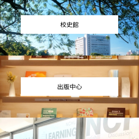
校史館
出版中心