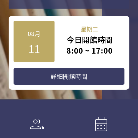
星期二
08月
今日開館時間
11
8:00 ~ 17:00
詳細開館時間
group
calendar_month