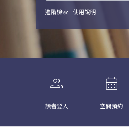
進階檢索
使用說明
group
calendar_month
讀者登入
空間預約