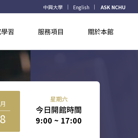
中興大學
English
ASK NCHU
究學習
服務項目
關於本館
星期六
8月
今日開館時間
8
9:00 ~ 17:00