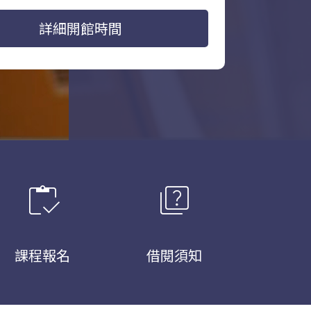
詳細開館時間
inventory
quiz
課程報名
借閱須知