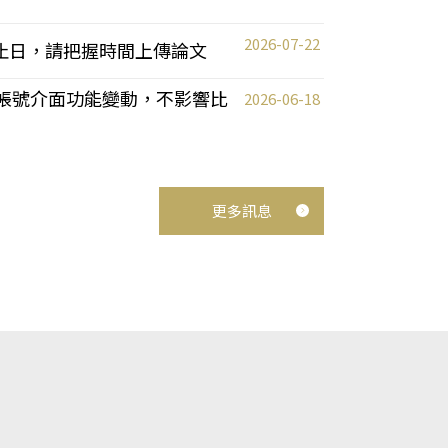
2026-07-22
截止日，請把握時間上傳論文
統教師帳號介面功能變動，不影響比
2026-06-18
更多訊息