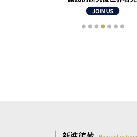
新進館藏
New collection