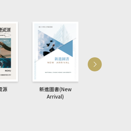
New Phytologi
資源
新進圖書(New
Arrival)