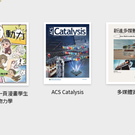
ACS Catalysis
多媒體
一頁漫畫學生
物力學