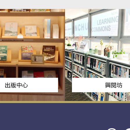
出版中心
興閱坊