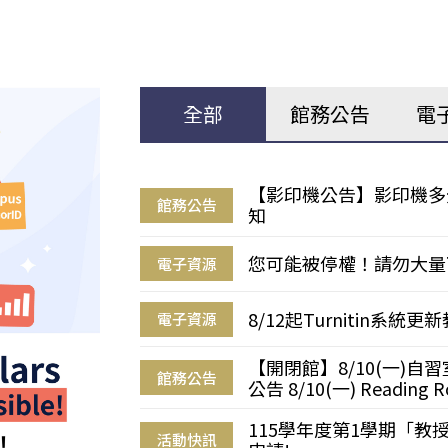
全部
館務公告
電
【影印機公告】影印機多
館務公告
知
您可能被停權！請勿大量
電子資源
8/12起Turnitin系
電子資源
【開閉館】8/10(一)
館務公告
公告 8/10(一) Reading R
115學年度第1學期「
活動快訊