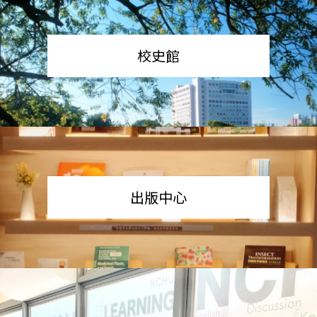
校史館
出版中心