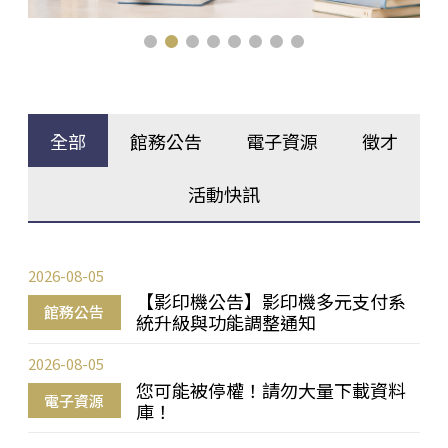
全部
館務公告
電子資源
徵才
活動快訊
2026-08-05
【影印機公告】影印機多元支付系
館務公告
統升級與功能調整通知
2026-08-05
您可能被停權！請勿大量下載資料
電子資源
庫！