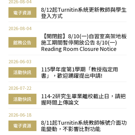
2026-08-04
8/12起Turnitin系統更新教師與學生
電子資源
登入方式
2026-08-04
【開閉館】8/10(一)自習室高架地板
施工期間暫停開放公告 8/10(一)
館務公告
Reading Room Closure Notice
2026-06-03
115學年度第1學期「教授指定用
活動快訊
書」，歡迎踴躍提出申請!
2026-07-22
114-2研究生畢業離校截止日，請把
活動快訊
握時間上傳論文
2026-06-18
8/11起Turnitin系統教師帳號介面功
電子資源
能變動，不影響比對功能