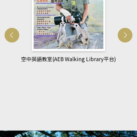
網管人(kono平台)