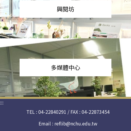
興閱坊
多媒體中心
:::
TEL : 04-22840291 / FAX : 04-22873454
Email :
reflib@nchu.edu.tw