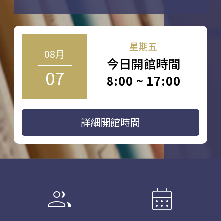
星期五
08月
今日開館時間
07
8:00 ~ 17:00
詳細開館時間
group
calendar_month