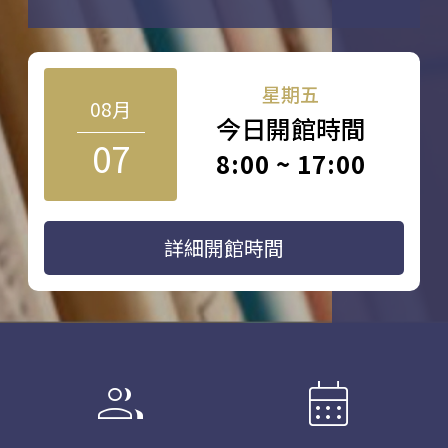
星期五
08月
今日開館時間
07
8:00 ~ 17:00
詳細開館時間
group
calendar_month