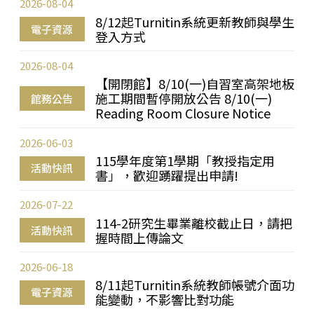
2026-08-04
8/12起Turnitin系統更新教師與學生
電子資源
登入方式
2026-08-04
【開閉館】8/10(一)自習室高架地板
施工期間暫停開放公告 8/10(一)
館務公告
Reading Room Closure Notice
2026-06-03
115學年度第1學期「教授指定用
活動快訊
書」，歡迎踴躍提出申請!
2026-07-22
114-2研究生畢業離校截止日，請把
活動快訊
握時間上傳論文
2026-06-18
8/11起Turnitin系統教師帳號介面功
電子資源
能變動，不影響比對功能