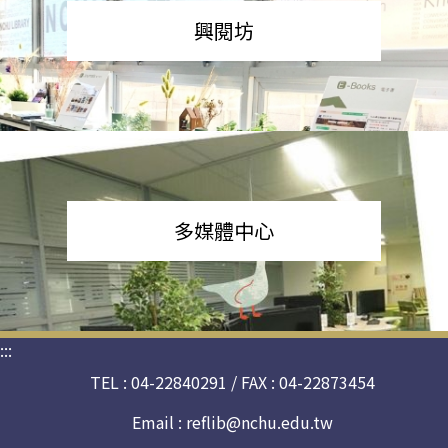
興閱坊
多媒體中心
:::
TEL : 04-22840291 / FAX : 04-22873454
Email :
reflib@nchu.edu.tw