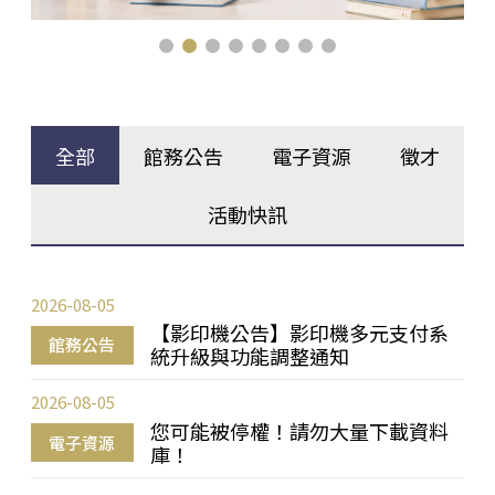
全部
館務公告
電子資源
徵才
活動快訊
2026-08-05
【影印機公告】影印機多元支付系
館務公告
統升級與功能調整通知
2026-08-05
您可能被停權！請勿大量下載資料
電子資源
庫！