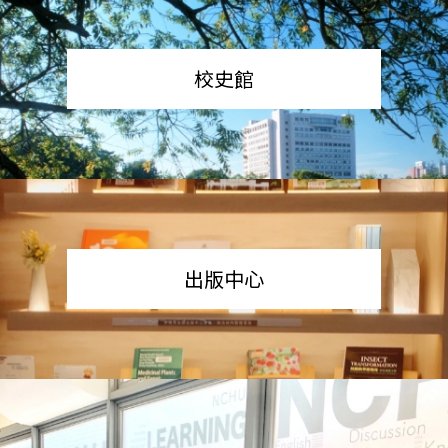
校史館
出版中心