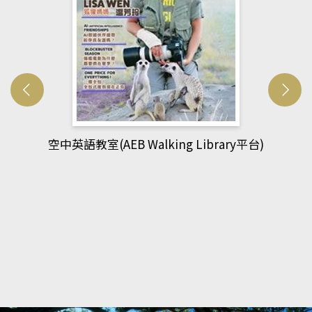
網管人(kono平台)