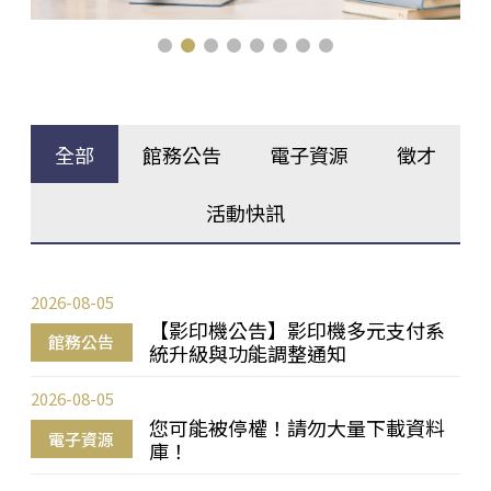
全部
館務公告
電子資源
徵才
活動快訊
2026-08-05
【影印機公告】影印機多元支付系
館務公告
統升級與功能調整通知
2026-08-05
您可能被停權！請勿大量下載資料
電子資源
庫！