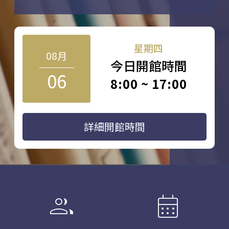
星期四
08月
今日開館時間
06
8:00 ~ 17:00
詳細開館時間
group
calendar_month