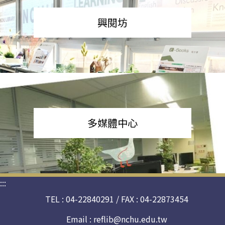
興閱坊
多媒體中心
:::
TEL : 04-22840291 / FAX : 04-22873454
Email :
reflib@nchu.edu.tw