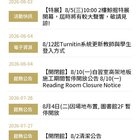
2026-08-03
【特展】8/5(三)10:00 2樓鯨掘特展
開幕，屆時將有較大聲響，敬請見
活動快訊
諒!
2026-08-04
8/12起Turnitin系統更新教師與學生
電子資源
登入方式
2026-08-04
【開閉館】8/10(一)自習室高架地板
施工期間暫停開放公告 8/10(一)
館務公告
Reading Room Closure Notice
2026-07-28
8月4日(二)因場地布置, 圖書館2F 暫
館務公告
停開放
2026-07-27
【開閉館】8/2清潔公告
館務公告