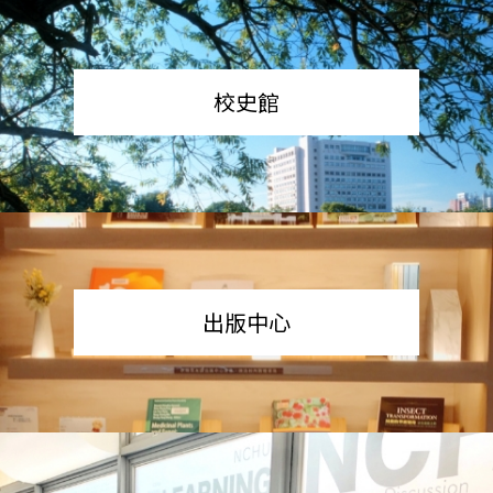
校史館
出版中心