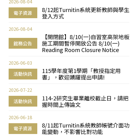
2026-08-04
8/12起Turnitin系統更新教師與學生
電子資源
登入方式
2026-08-04
【開閉館】8/10(一)自習室高架地板
施工期間暫停開放公告 8/10(一)
館務公告
Reading Room Closure Notice
2026-06-03
115學年度第1學期「教授指定用
活動快訊
書」，歡迎踴躍提出申請!
2026-07-22
114-2研究生畢業離校截止日，請把
活動快訊
握時間上傳論文
2026-06-18
8/11起Turnitin系統教師帳號介面功
電子資源
能變動，不影響比對功能