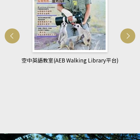
網管人(kono平台)