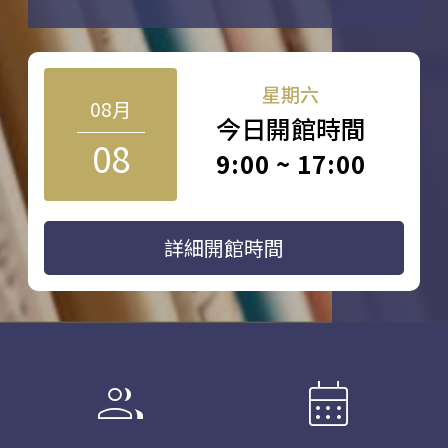
星期六
08月
今日開館時間
08
9:00 ~ 17:00
詳細開館時間
group
calendar_month