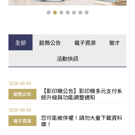
全部
館務公告
電子資源
徵才
活動快訊
2026-08-05
【影印機公告】影印機多元支付系
館務公告
統升級與功能調整通知
2026-08-05
您可能被停權！請勿大量下載資料
電子資源
庫！