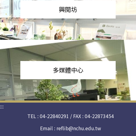
興閱坊
多媒體中心
:::
TEL : 04-22840291 / FAX : 04-22873454
Email :
reflib@nchu.edu.tw