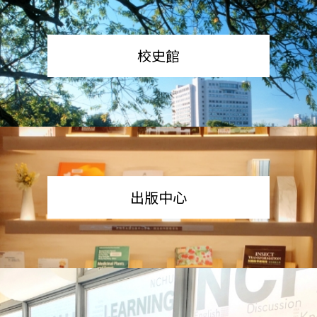
校史館
出版中心