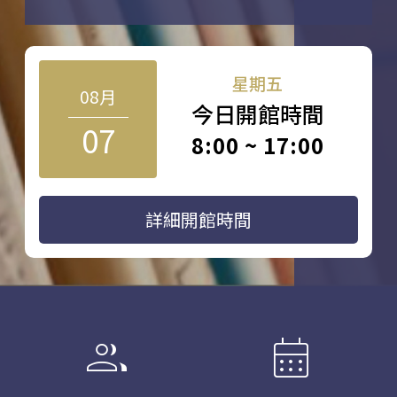
星期五
08月
今日開館時間
07
8:00 ~ 17:00
詳細開館時間
group
calendar_month