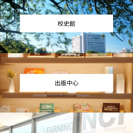
校史館
出版中心