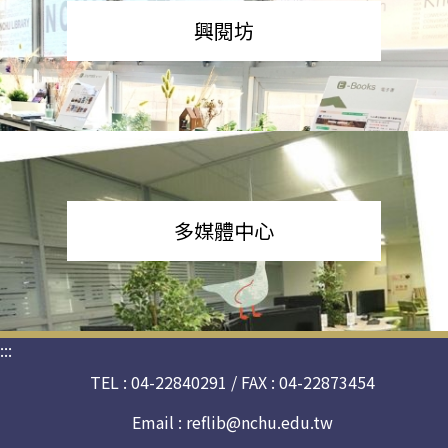
興閱坊
多媒體中心
:::
TEL : 04-22840291 / FAX : 04-22873454
Email :
reflib@nchu.edu.tw