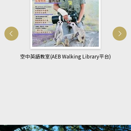
網管人(kono平台)