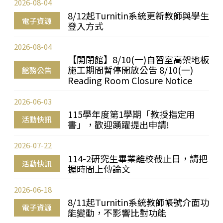
2026-08-04
8/12起Turnitin系統更新教師與學生
電子資源
登入方式
2026-08-04
【開閉館】8/10(一)自習室高架地板
施工期間暫停開放公告 8/10(一)
館務公告
Reading Room Closure Notice
2026-06-03
115學年度第1學期「教授指定用
活動快訊
書」，歡迎踴躍提出申請!
2026-07-22
114-2研究生畢業離校截止日，請把
活動快訊
握時間上傳論文
2026-06-18
8/11起Turnitin系統教師帳號介面功
電子資源
能變動，不影響比對功能