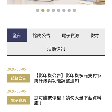
全部
館務公告
電子資源
徵才
活動快訊
2026-08-05
【影印機公告】影印機多元支付系
館務公告
統升級與功能調整通知
2026-08-05
您可能被停權！請勿大量下載資料
電子資源
庫！