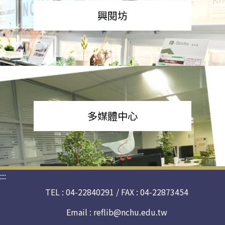
興閱坊
多媒體中心
:::
TEL : 04-22840291 / FAX : 04-22873454
Email :
reflib@nchu.edu.tw