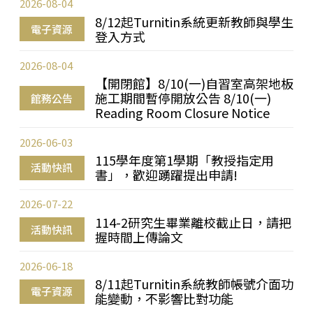
2026-08-04
8/12起Turnitin系統更新教師與學生
電子資源
登入方式
2026-08-04
【開閉館】8/10(一)自習室高架地板
施工期間暫停開放公告 8/10(一)
館務公告
Reading Room Closure Notice
2026-06-03
115學年度第1學期「教授指定用
活動快訊
書」，歡迎踴躍提出申請!
2026-07-22
114-2研究生畢業離校截止日，請把
活動快訊
握時間上傳論文
2026-06-18
8/11起Turnitin系統教師帳號介面功
電子資源
能變動，不影響比對功能