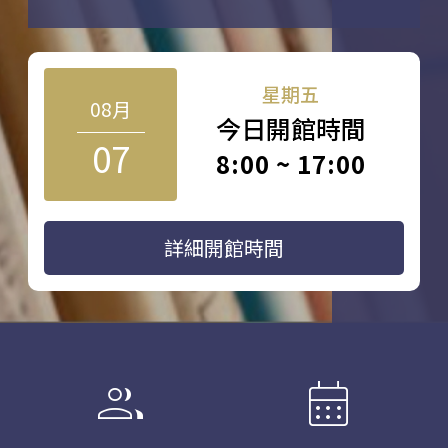
星期五
08月
今日開館時間
07
8:00 ~ 17:00
詳細開館時間
group
calendar_month