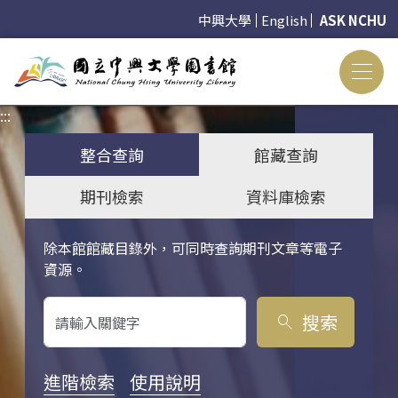
中興大學
English
ASK NCHU
:::
:::
整合查詢
館藏查詢
期刊檢索
資料庫檢索
除本館館藏目錄外，可同時查詢期刊文章等電子
關鍵字搜尋
資源。
搜索
search
進階檢索
使用說明