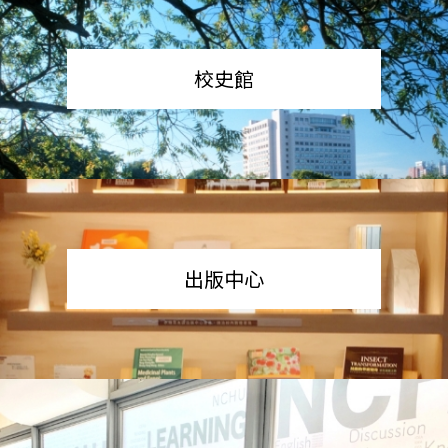
校史館
出版中心