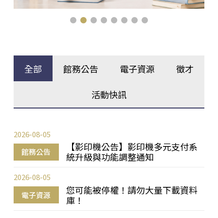
全部
館務公告
電子資源
徵才
活動快訊
2026-08-05
【影印機公告】影印機多元支付系
館務公告
統升級與功能調整通知
2026-08-05
您可能被停權！請勿大量下載資料
電子資源
庫！