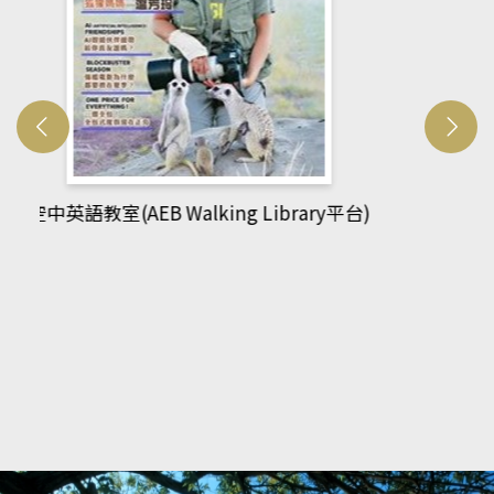
網管人(kono平台)