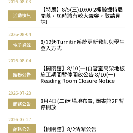
2026-08-03
【特展】8/5(三)10:00 2樓鯨掘特展
開幕，屆時將有較大聲響，敬請見
活動快訊
諒!
2026-08-04
8/12起Turnitin系統更新教師與學生
電子資源
登入方式
2026-08-04
【開閉館】8/10(一)自習室高架地板
施工期間暫停開放公告 8/10(一)
館務公告
Reading Room Closure Notice
2026-07-28
8月4日(二)因場地布置, 圖書館2F 暫
館務公告
停開放
2026-07-27
【開閉館】8/2清潔公告
館務公告