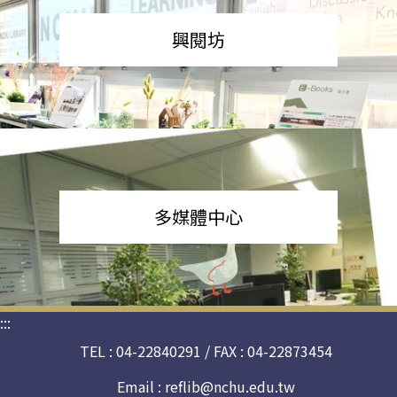
興閱坊
多媒體中心
:::
TEL : 04-22840291 / FAX : 04-22873454
Email :
reflib@nchu.edu.tw