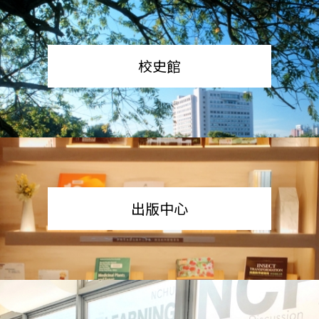
校史館
出版中心