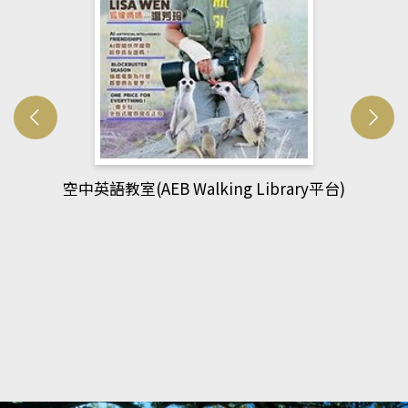
rary平台)
網管人(kono平台)