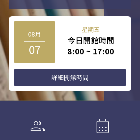
星期五
08月
今日開館時間
07
8:00 ~ 17:00
詳細開館時間
group
calendar_month