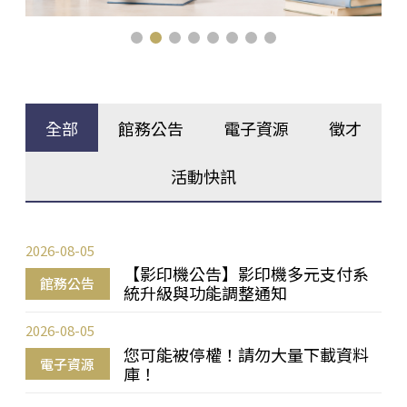
全部
館務公告
電子資源
徵才
活動快訊
2026-08-05
【影印機公告】影印機多元支付系
館務公告
統升級與功能調整通知
2026-08-05
您可能被停權！請勿大量下載資料
電子資源
庫！