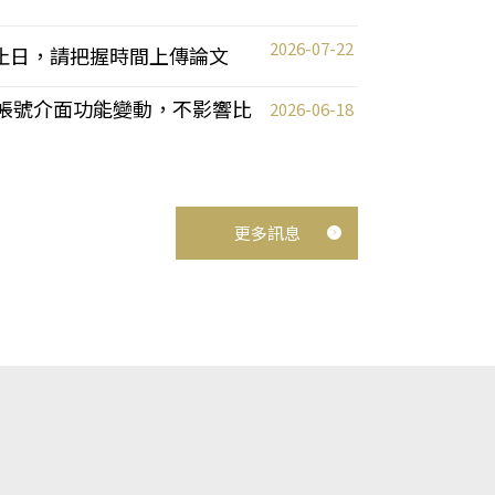
2026-07-22
截止日，請把握時間上傳論文
統教師帳號介面功能變動，不影響比
2026-06-18
更多訊息