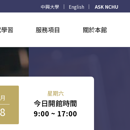
中興大學
English
ASK NCHU
究學習
服務項目
關於本館
星期六
8月
今日開館時間
8
9:00 ~ 17:00