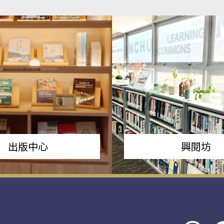
出版中心
興閱坊