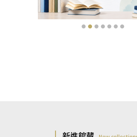
新進館藏
New collection