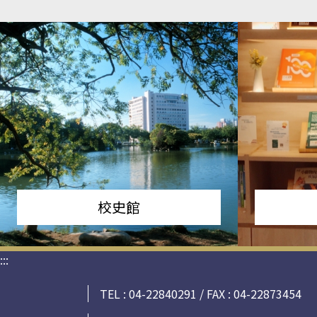
校史館
:::
TEL : 04-22840291 / FAX : 04-22873454