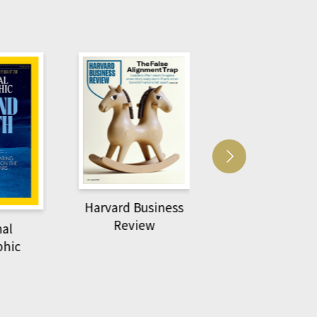
Harvard Business
萌動力一頁漫畫
Review
nal
物力學
phic