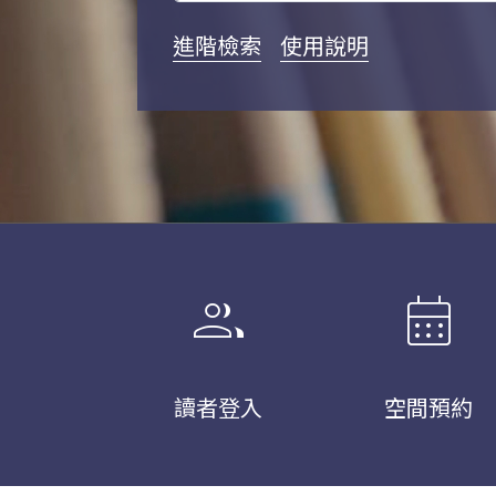
進階檢索
使用說明
group
calendar_month
讀者登入
空間預約