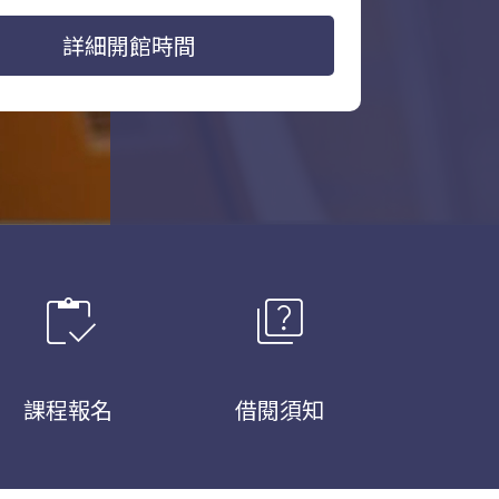
詳細開館時間
inventory
quiz
課程報名
借閱須知