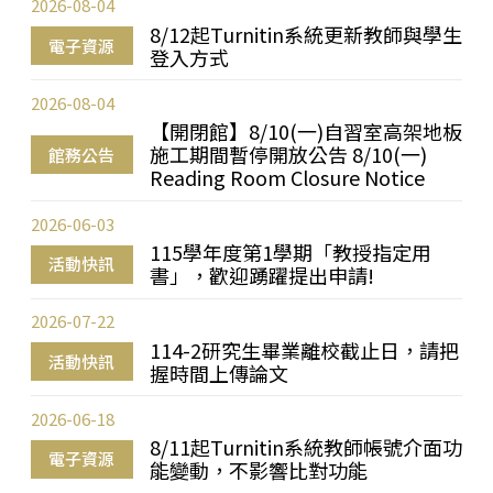
2026-08-04
8/12起Turnitin系統更新教師與學生
電子資源
登入方式
2026-08-04
【開閉館】8/10(一)自習室高架地板
施工期間暫停開放公告 8/10(一)
館務公告
Reading Room Closure Notice
2026-06-03
115學年度第1學期「教授指定用
活動快訊
書」，歡迎踴躍提出申請!
2026-07-22
114-2研究生畢業離校截止日，請把
活動快訊
握時間上傳論文
2026-06-18
8/11起Turnitin系統教師帳號介面功
電子資源
能變動，不影響比對功能