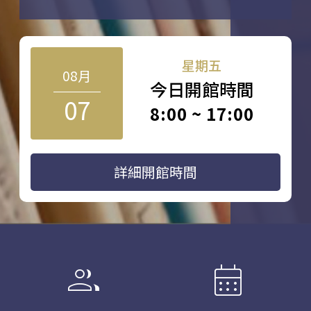
星期五
08月
今日開館時間
07
8:00 ~ 17:00
詳細開館時間
group
calendar_month