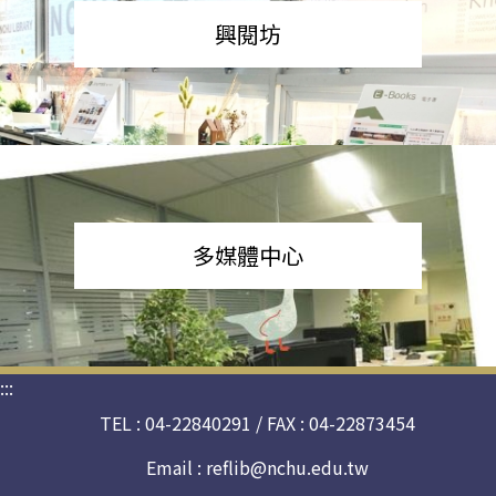
興閱坊
多媒體中心
:::
TEL : 04-22840291 / FAX : 04-22873454
Email :
reflib@nchu.edu.tw