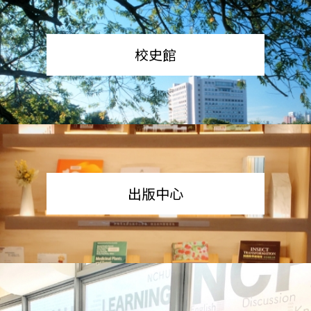
校史館
出版中心