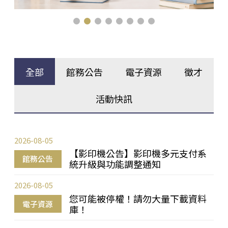
全部
館務公告
電子資源
徵才
活動快訊
2026-08-05
【影印機公告】影印機多元支付系
館務公告
統升級與功能調整通知
2026-08-05
您可能被停權！請勿大量下載資料
電子資源
庫！