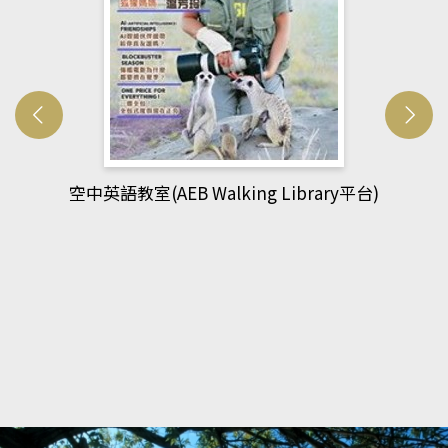
y平台)
網管人(kono平台)