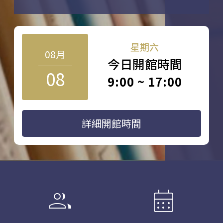
星期六
08月
今日開館時間
08
9:00 ~ 17:00
詳細開館時間
group
calendar_month