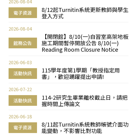
2026-08-04
8/12起Turnitin系統更新教師與學生
電子資源
登入方式
2026-08-04
【開閉館】8/10(一)自習室高架地板
施工期間暫停開放公告 8/10(一)
館務公告
Reading Room Closure Notice
2026-06-03
115學年度第1學期「教授指定用
活動快訊
書」，歡迎踴躍提出申請!
2026-07-22
114-2研究生畢業離校截止日，請把
活動快訊
握時間上傳論文
2026-06-18
8/11起Turnitin系統教師帳號介面功
電子資源
能變動，不影響比對功能