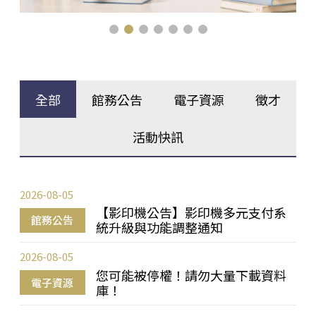
全部
館務公告
電子資源
徵才
活動快訊
2026-08-05
【影印機公告】影印機多元支付系
館務公告
統升級與功能調整通知
2026-08-05
您可能被停權！請勿大量下載資料
電子資源
庫！