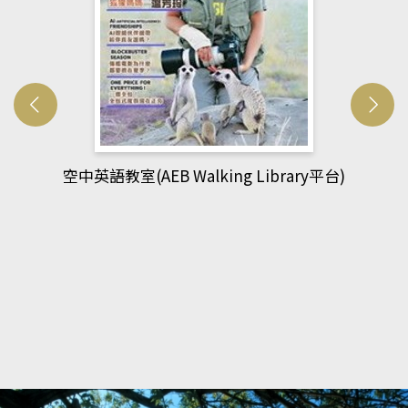
ry平台)
網管人(kono平台)