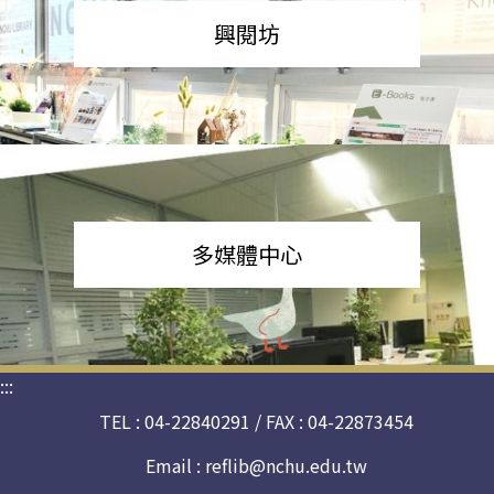
興閱坊
多媒體中心
:::
TEL : 04-22840291 / FAX : 04-22873454
Email :
reflib@nchu.edu.tw