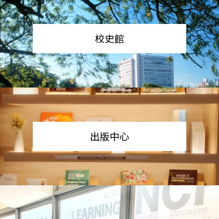
校史館
出版中心