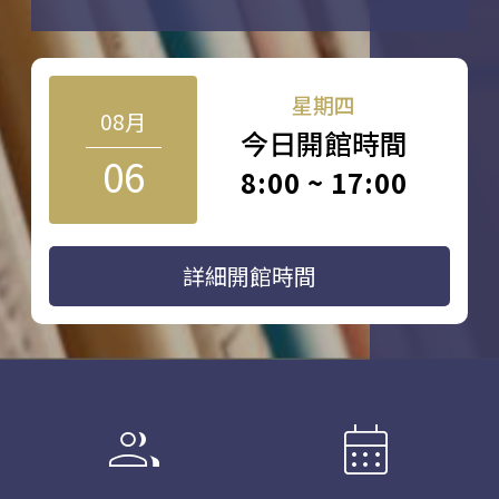
星期四
08月
今日開館時間
06
8:00 ~ 17:00
詳細開館時間
group
calendar_month