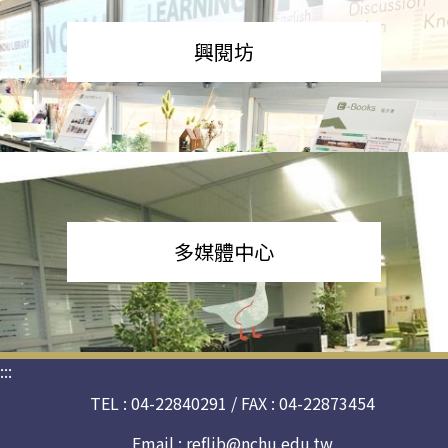
興閱坊
多媒體中心
:::
TEL : 04-22840291 / FAX : 04-22873454
Email :
reflib@nchu.edu.tw