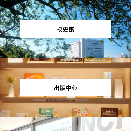
校史館
出版中心