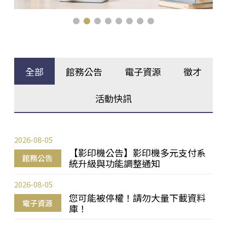
全部
館務公告
電子資源
徵才
活動快訊
2026-08-05
【影印機公告】影印機多元支付系
館務公告
統升級與功能調整通知
2026-08-05
您可能被停權！請勿大量下載資料
電子資源
庫！