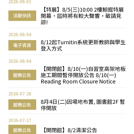
2026-08-03
【特展】8/5(三)10:00 2樓鯨掘特展
開幕，屆時將有較大聲響，敬請見
活動快訊
諒!
2026-08-04
8/12起Turnitin系統更新教師與學生
電子資源
登入方式
2026-08-04
【開閉館】8/10(一)自習室高架地板
施工期間暫停開放公告 8/10(一)
館務公告
Reading Room Closure Notice
2026-07-28
8月4日(二)因場地布置, 圖書館2F 暫
館務公告
停開放
2026-07-27
【開閉館】8/2清潔公告
館務公告