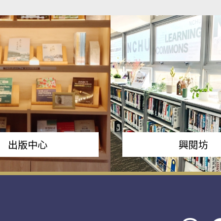
出版中心
興閱坊