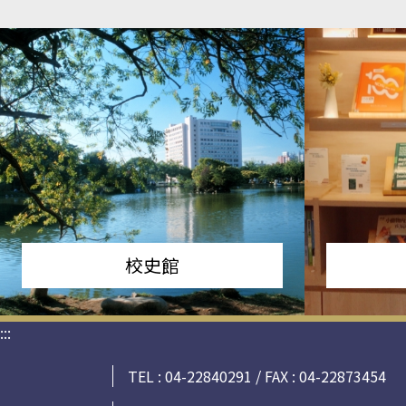
校史館
:::
TEL : 04-22840291 / FAX : 04-22873454