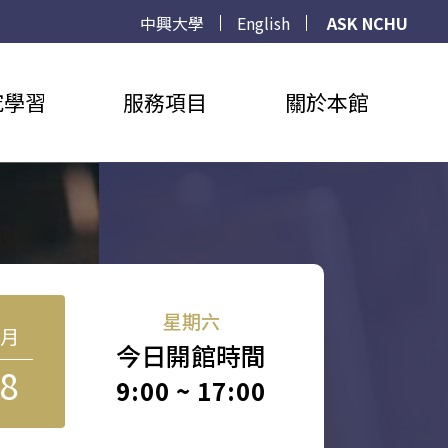
中興大學
English
ASK NCHU
究學習
服務項目
關於本館
星期六
8月
今日開館時間
8
9:00 ~ 17:00