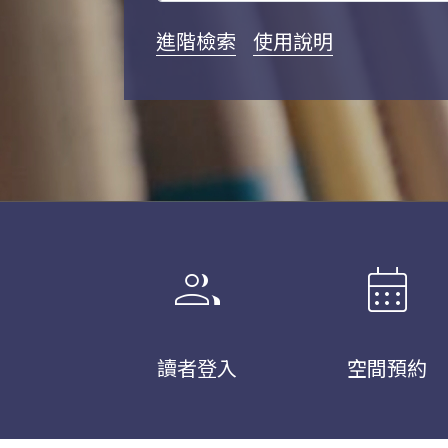
進階檢索
使用說明
group
calendar_month
讀者登入
空間預約