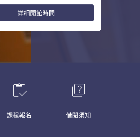
詳細開館時間
inventory
quiz
課程報名
借閱須知