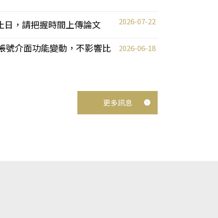
2026-07-22
截止日，請把握時間上傳論文
統教師帳號介面功能變動，不影響比
2026-06-18
更多訊息