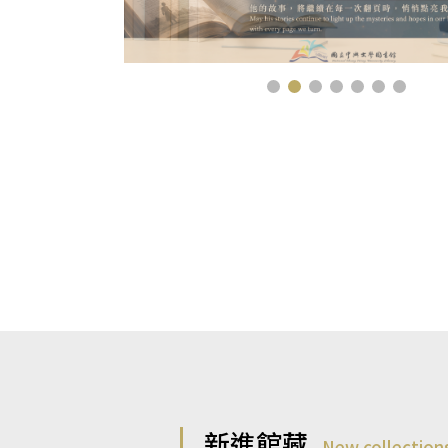
新進館藏
New collection