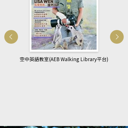
網管人(kono平台)