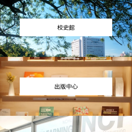
校史館
出版中心