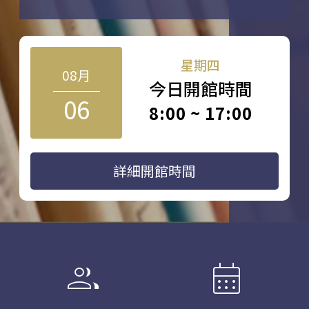
星期四
08月
今日開館時間
06
8:00 ~ 17:00
詳細開館時間
group
calendar_month