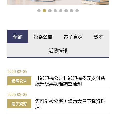
全部
館務公告
電子資源
徵才
活動快訊
2026-08-05
【影印機公告】影印機多元支付系
館務公告
統升級與功能調整通知
2026-08-05
您可能被停權！請勿大量下載資料
電子資源
庫！