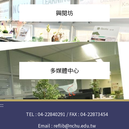
興閱坊
多媒體中心
:::
TEL : 04-22840291 / FAX : 04-22873454
Email :
reflib@nchu.edu.tw