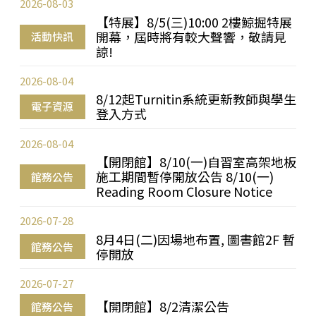
2026-08-03
【特展】8/5(三)10:00 2樓鯨掘特展
開幕，屆時將有較大聲響，敬請見
活動快訊
諒!
2026-08-04
8/12起Turnitin系統更新教師與學生
電子資源
登入方式
2026-08-04
【開閉館】8/10(一)自習室高架地板
施工期間暫停開放公告 8/10(一)
館務公告
Reading Room Closure Notice
2026-07-28
8月4日(二)因場地布置, 圖書館2F 暫
館務公告
停開放
2026-07-27
【開閉館】8/2清潔公告
館務公告