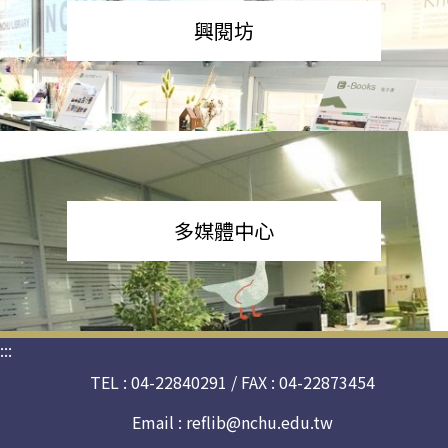
興閱坊
多媒體中心
:::
TEL : 04-22840291 / FAX : 04-22873454
Email :
reflib@nchu.edu.tw