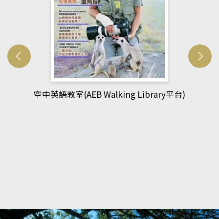
rary平台)
網管人(kono平台)