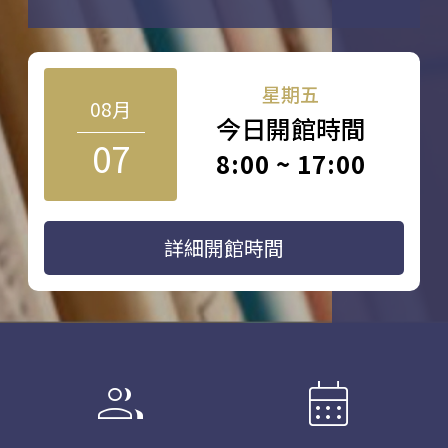
星期五
08月
今日開館時間
07
8:00 ~ 17:00
詳細開館時間
group
calendar_month