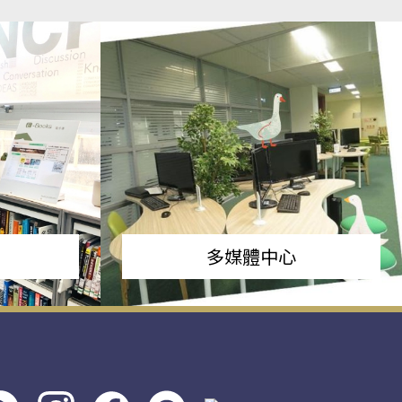
多媒體中心
s社
line社
instagram
facebook