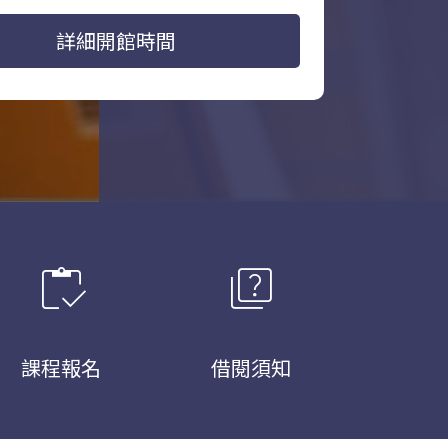
詳細開館時間
inventory
quiz
課程報名
借閱須知