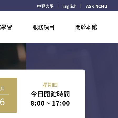
中興大學
English
ASK NCHU
究學習
服務項目
關於本館
星期四
8月
今日開館時間
6
8:00 ~ 17:00