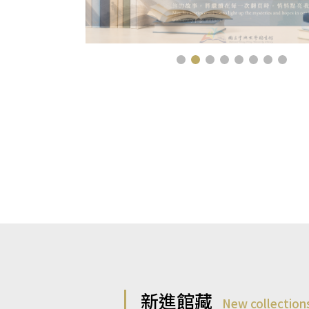
新進館藏
New collection