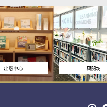
出版中心
興閱坊
Threads
rs