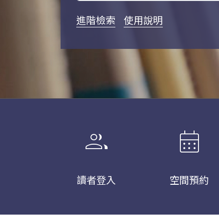
進階檢索
使用說明
group
calendar_month
讀者登入
空間預約