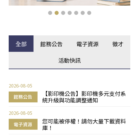
全部
館務公告
電子資源
徵才
活動快訊
2026-08-05
【影印機公告】影印機多元支付系
館務公告
統升級與功能調整通知
2026-08-05
您可能被停權！請勿大量下載資料
電子資源
庫！