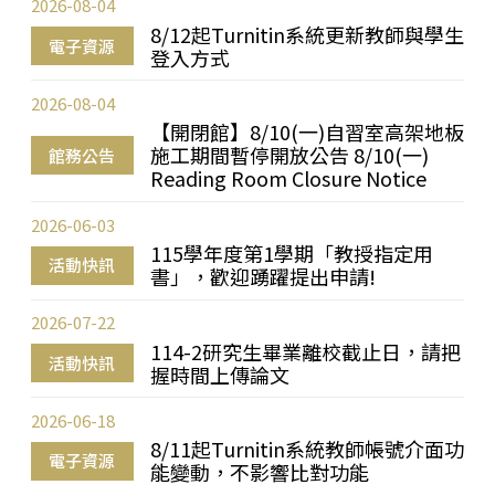
2026-08-04
8/12起Turnitin系統更新教師與學生
電子資源
登入方式
2026-08-04
【開閉館】8/10(一)自習室高架地板
施工期間暫停開放公告 8/10(一)
館務公告
Reading Room Closure Notice
2026-06-03
115學年度第1學期「教授指定用
活動快訊
書」，歡迎踴躍提出申請!
2026-07-22
114-2研究生畢業離校截止日，請把
活動快訊
握時間上傳論文
2026-06-18
8/11起Turnitin系統教師帳號介面功
電子資源
能變動，不影響比對功能