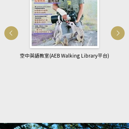
網管人(kono平台)