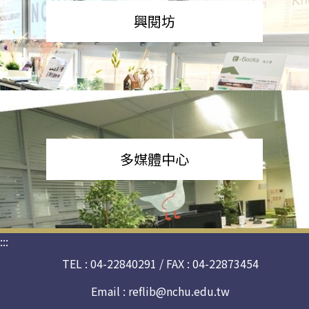
興閱坊
多媒體中心
:::
TEL : 04-22840291 / FAX : 04-22873454
Email :
reflib@nchu.edu.tw