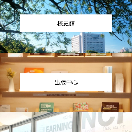
校史館
出版中心