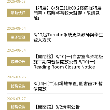
2026-08-03
【特展】8/5(三)10:00 2樓鯨掘特展
開幕，屆時將有較大聲響，敬請見
活動快訊
諒!
2026-08-04
8/12起Turnitin系統更新教師與學生
電子資源
登入方式
2026-08-04
【開閉館】8/10(一)自習室高架地板
施工期間暫停開放公告 8/10(一)
館務公告
Reading Room Closure Notice
2026-07-28
8月4日(二)因場地布置, 圖書館2F 暫
館務公告
停開放
2026-07-27
【開閉館】8/2清潔公告
館務公告