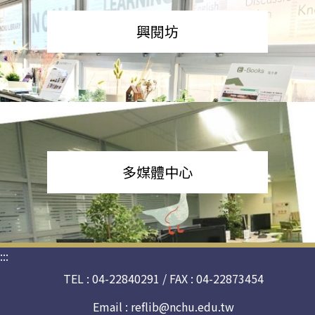
興閱坊
多媒體中心
:::
TEL : 04-22840291 / FAX : 04-22873454
Email :
reflib@nchu.edu.tw