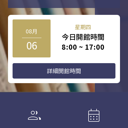
星期四
08月
今日開館時間
06
8:00 ~ 17:00
詳細開館時間
group
calendar_month