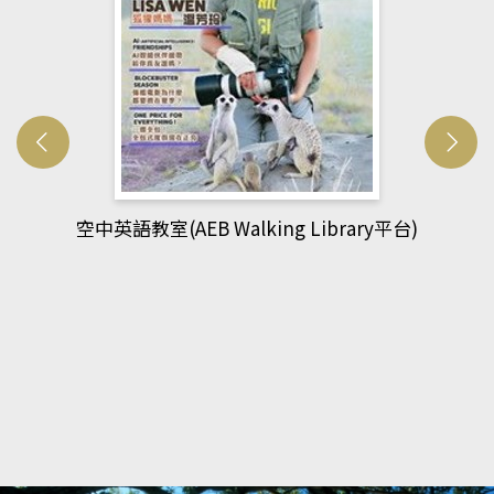
網管人(kono平台)