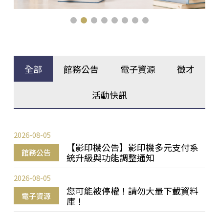
全部
館務公告
電子資源
徵才
活動快訊
2026-08-05
【影印機公告】影印機多元支付系
館務公告
統升級與功能調整通知
2026-08-05
您可能被停權！請勿大量下載資料
電子資源
庫！