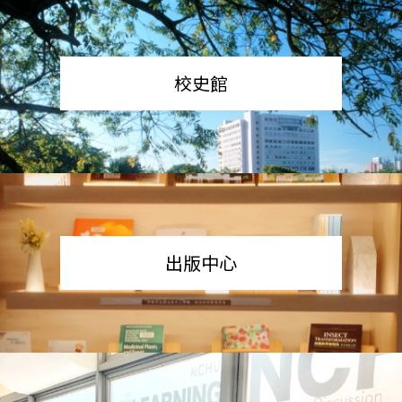
校史館
出版中心