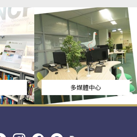
多媒體中心
s社
line社
instagram
facebook