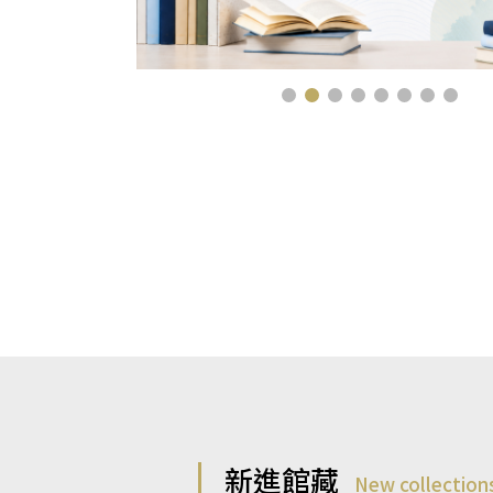
新進館藏
New collection