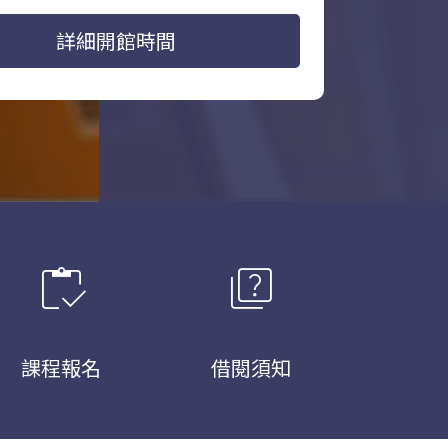
詳細開館時間
inventory
quiz
課程報名
借閱須知