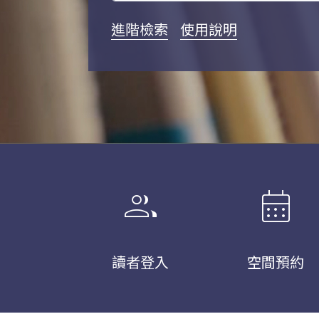
進階檢索
使用說明
group
calendar_month
讀者登入
空間預約