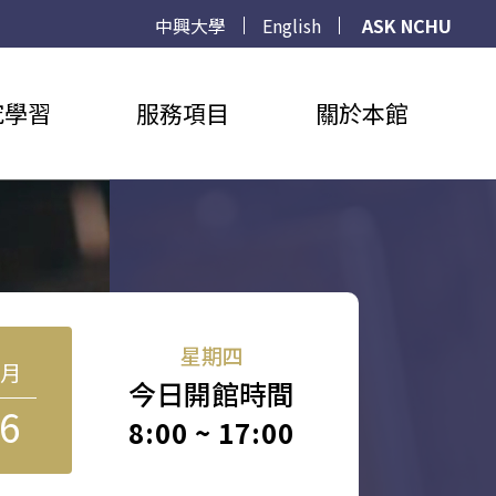
中興大學
English
ASK NCHU
究學習
服務項目
關於本館
星期四
8月
今日開館時間
6
8:00 ~ 17:00