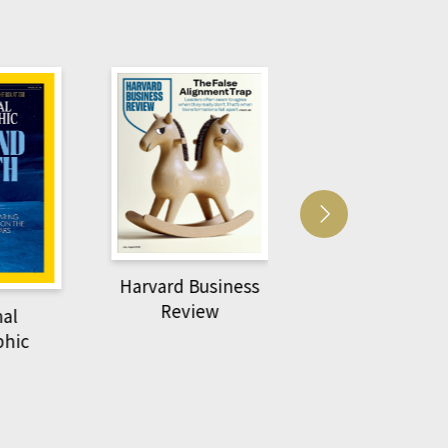
Harvard Business
萌動力一頁漫畫
Review
nal
物力學
phic