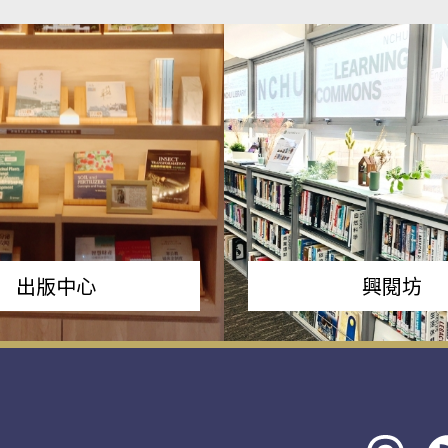
出版中心
興閱坊
Threads
rs