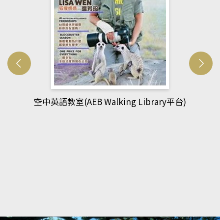
網管人(kono平台)