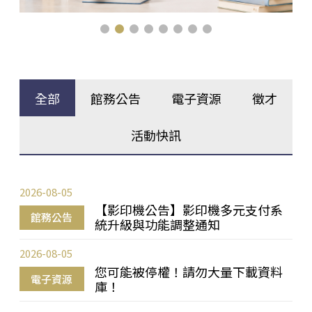
全部
館務公告
電子資源
徵才
活動快訊
2026-08-05
【影印機公告】影印機多元支付系
館務公告
統升級與功能調整通知
2026-08-05
您可能被停權！請勿大量下載資料
電子資源
庫！