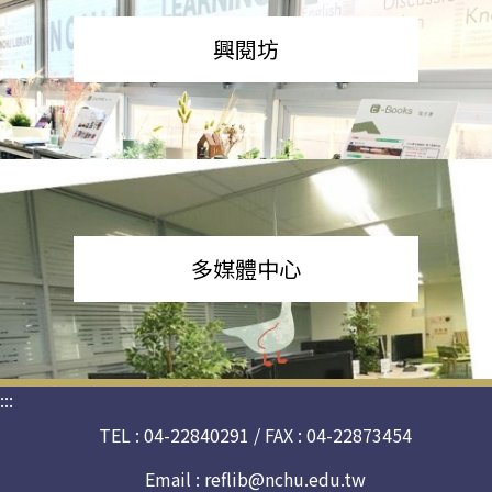
興閱坊
多媒體中心
:::
TEL : 04-22840291 / FAX : 04-22873454
Email :
reflib@nchu.edu.tw