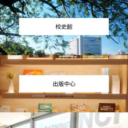
校史館
出版中心