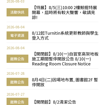
2026-08-03
【特展】8/5(三)10:00 2樓鯨掘特展
開幕，屆時將有較大聲響，敬請見
活動快訊
諒!
2026-08-04
8/12起Turnitin系統更新教師與學生
電子資源
登入方式
2026-08-04
【開閉館】8/10(一)自習室高架地板
施工期間暫停開放公告 8/10(一)
館務公告
Reading Room Closure Notice
2026-07-28
8月4日(二)因場地布置, 圖書館2F 暫
館務公告
停開放
2026-07-27
【開閉館】8/2清潔公告
館務公告