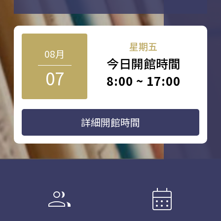
星期五
08月
今日開館時間
07
8:00 ~ 17:00
詳細開館時間
group
calendar_month