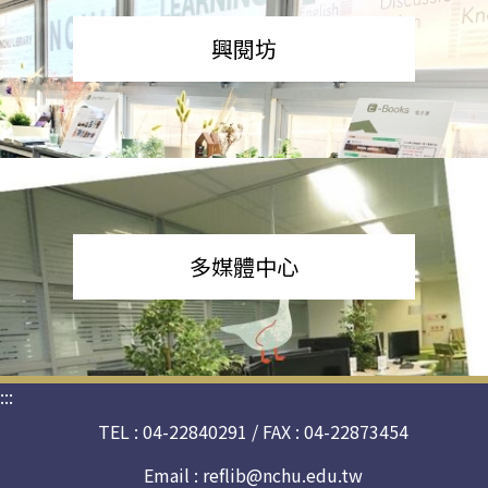
興閱坊
多媒體中心
:::
TEL : 04-22840291 / FAX : 04-22873454
Email :
reflib@nchu.edu.tw