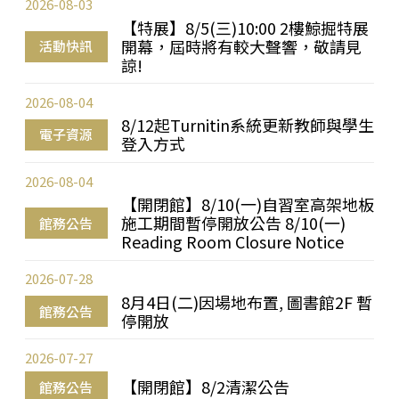
2026-08-03
【特展】8/5(三)10:00 2樓鯨掘特展
開幕，屆時將有較大聲響，敬請見
活動快訊
諒!
2026-08-04
8/12起Turnitin系統更新教師與學生
電子資源
登入方式
2026-08-04
【開閉館】8/10(一)自習室高架地板
施工期間暫停開放公告 8/10(一)
館務公告
Reading Room Closure Notice
2026-07-28
8月4日(二)因場地布置, 圖書館2F 暫
館務公告
停開放
2026-07-27
【開閉館】8/2清潔公告
館務公告