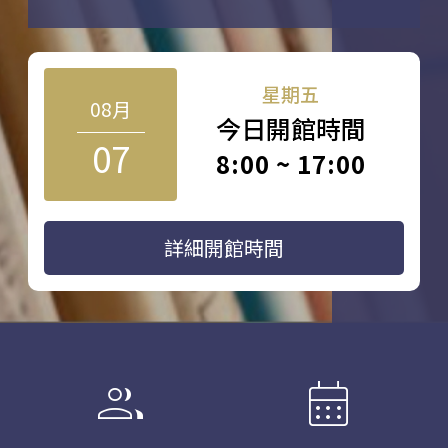
星期五
08月
今日開館時間
07
8:00 ~ 17:00
詳細開館時間
group
calendar_month