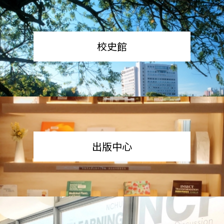
校史館
出版中心