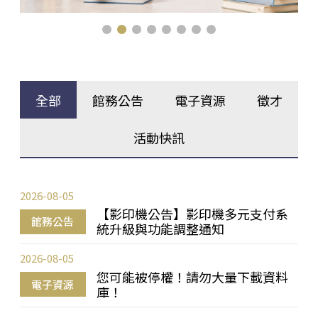
全部
館務公告
電子資源
徵才
活動快訊
2026-08-05
【影印機公告】影印機多元支付系
館務公告
統升級與功能調整通知
2026-08-05
您可能被停權！請勿大量下載資料
電子資源
庫！