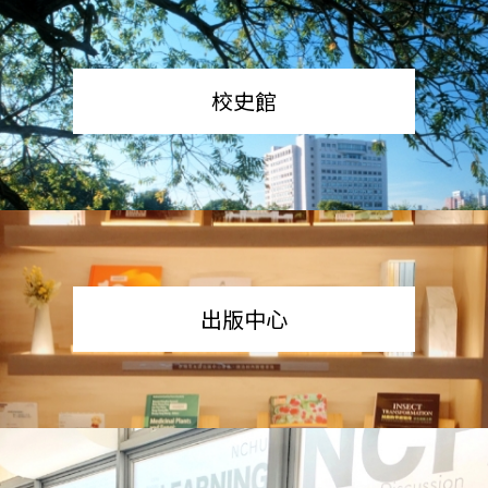
校史館
出版中心