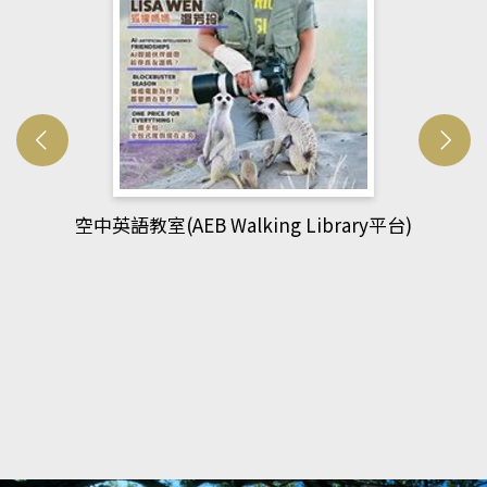
網管人(kono平台)