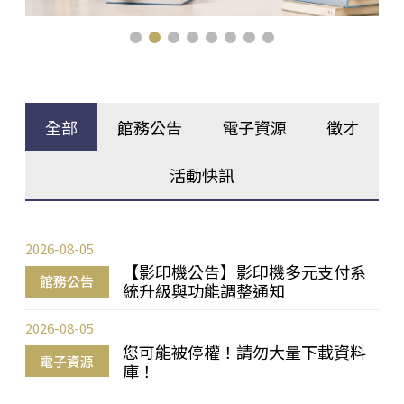
全部
館務公告
電子資源
徵才
活動快訊
2026-08-05
【影印機公告】影印機多元支付系
館務公告
統升級與功能調整通知
2026-08-05
您可能被停權！請勿大量下載資料
電子資源
庫！