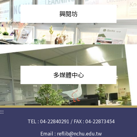
興閱坊
多媒體中心
:::
TEL : 04-22840291 / FAX : 04-22873454
Email :
reflib@nchu.edu.tw