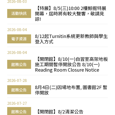
2026-08-03
【特展】8/5(三)10:00 2樓鯨掘特展
開幕，屆時將有較大聲響，敬請見
活動快訊
諒!
2026-08-04
8/12起Turnitin系統更新教師與學生
電子資源
登入方式
2026-08-04
【開閉館】8/10(一)自習室高架地板
施工期間暫停開放公告 8/10(一)
館務公告
Reading Room Closure Notice
2026-07-28
8月4日(二)因場地布置, 圖書館2F 暫
館務公告
停開放
2026-07-27
【開閉館】8/2清潔公告
館務公告