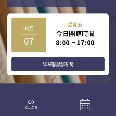
星期五
08月
今日開館時間
07
8:00 ~ 17:00
詳細開館時間
group
calendar_month