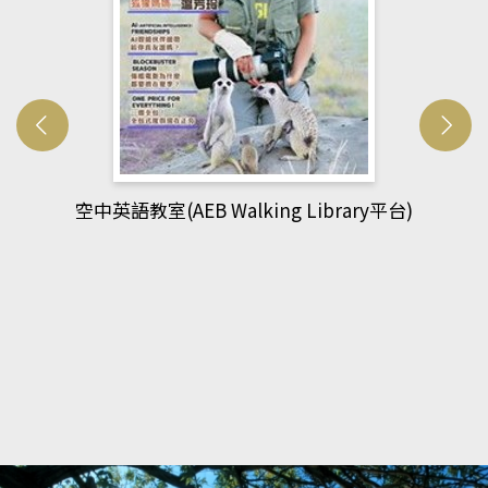
網管人(kono平台)