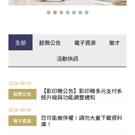
全部
館務公告
電子資源
徵才
活動快訊
2026-08-05
【影印機公告】影印機多元支付系
館務公告
統升級與功能調整通知
2026-08-05
您可能被停權！請勿大量下載資料
電子資源
庫！