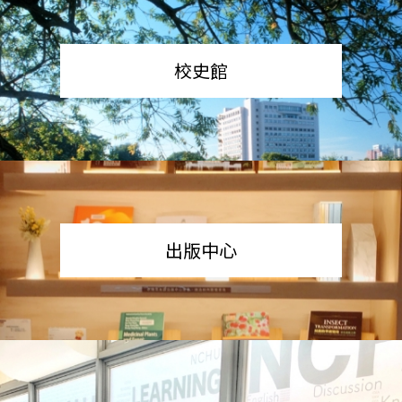
校史館
出版中心