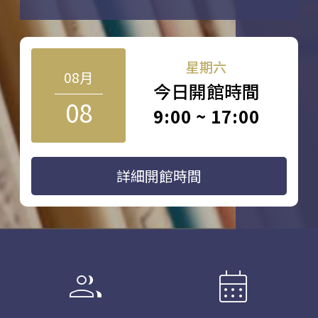
星期六
08月
今日開館時間
08
9:00 ~ 17:00
詳細開館時間
group
calendar_month