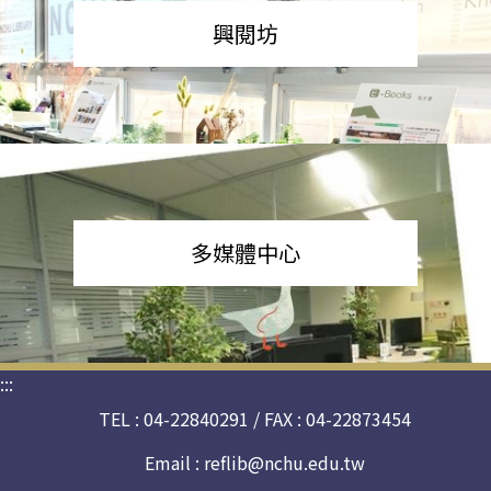
興閱坊
多媒體中心
:::
TEL : 04-22840291 / FAX : 04-22873454
Email :
reflib@nchu.edu.tw