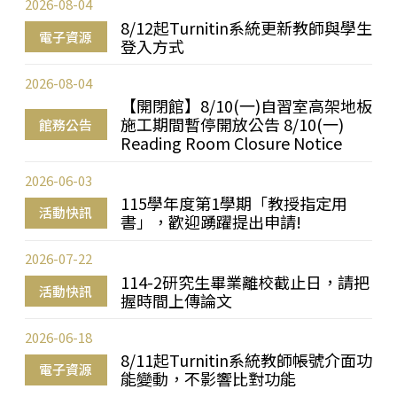
2026-08-04
8/12起Turnitin系統更新教師與學生
電子資源
登入方式
2026-08-04
【開閉館】8/10(一)自習室高架地板
施工期間暫停開放公告 8/10(一)
館務公告
Reading Room Closure Notice
2026-06-03
115學年度第1學期「教授指定用
活動快訊
書」，歡迎踴躍提出申請!
2026-07-22
114-2研究生畢業離校截止日，請把
活動快訊
握時間上傳論文
2026-06-18
8/11起Turnitin系統教師帳號介面功
電子資源
能變動，不影響比對功能