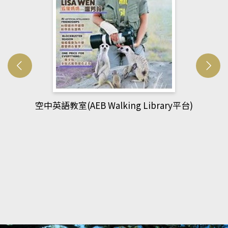
y平台)
網管人(kono平台)