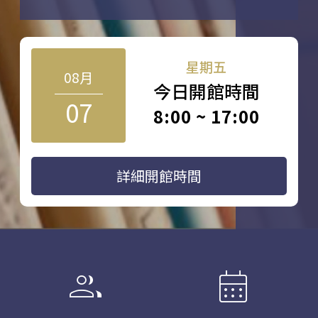
星期五
08月
今日開館時間
07
8:00 ~ 17:00
詳細開館時間
group
calendar_month