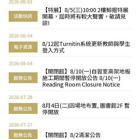
2026-08-03
【特展】8/5(三)10:00 2樓鯨掘特展
開幕，屆時將有較大聲響，敬請見
活動快訊
諒!
2026-08-04
8/12起Turnitin系統更新教師與學生
電子資源
登入方式
2026-08-04
【開閉館】8/10(一)自習室高架地板
施工期間暫停開放公告 8/10(一)
館務公告
Reading Room Closure Notice
2026-07-28
8月4日(二)因場地布置, 圖書館2F 暫
館務公告
停開放
2026-07-27
【開閉館】8/2清潔公告
館務公告