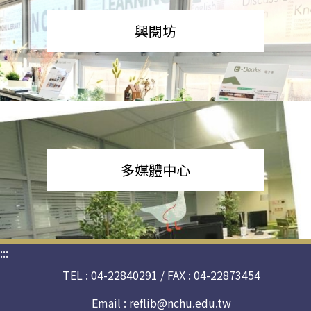
興閱坊
多媒體中心
:::
TEL : 04-22840291 / FAX : 04-22873454
Email :
reflib@nchu.edu.tw