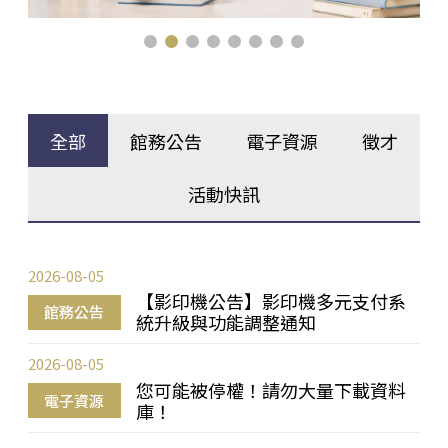
全部
館務公告
電子資源
徵才
活動快訊
2026-08-05
【影印機公告】影印機多元支付系
館務公告
統升級與功能調整通知
2026-08-05
您可能被停權！請勿大量下載資料
電子資源
庫！