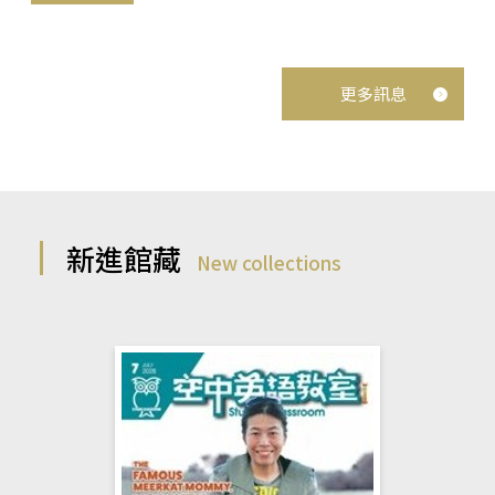
更多訊息
新進館藏
New collections