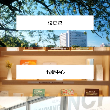
校史館
出版中心