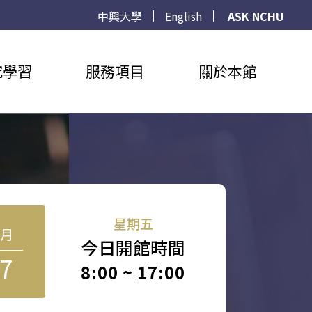
中興大學
English
ASK NCHU
究學習
服務項目
關於本館
星期五
8月
今日開館時間
7
8:00 ~ 17:00