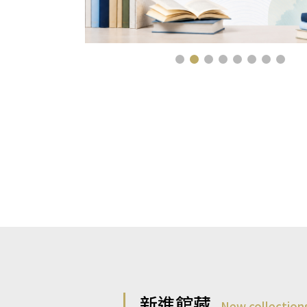
新進館藏
New collection