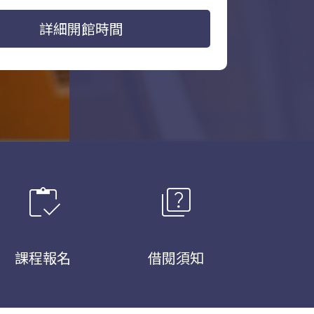
詳細開館時間
inventory
quiz
課程報名
借閱須知