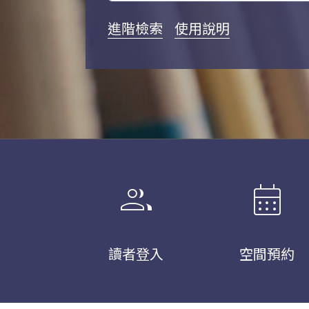
進階檢索
使用說明
group
calendar_month
讀者登入
空間預約