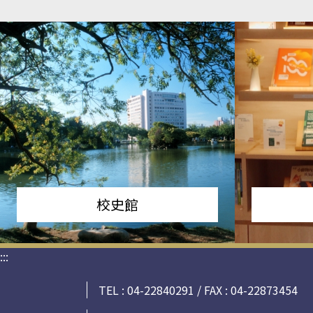
校史館
:::
TEL : 04-22840291 / FAX : 04-22873454