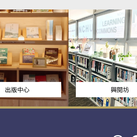
出版中心
興閱坊