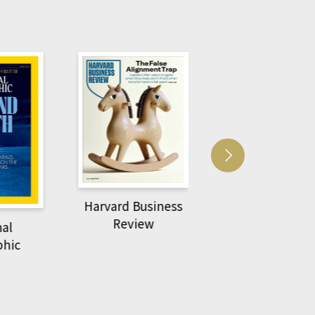
Harvard Business
萌動力一頁漫畫
Review
nal
物力學
phic