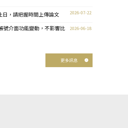
2026-07-22
截止日，請把握時間上傳論文
統教師帳號介面功能變動，不影響比
2026-06-18
更多訊息