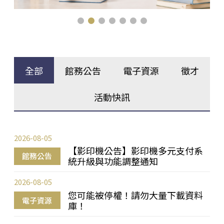
全部
館務公告
電子資源
徵才
活動快訊
2026-08-05
【影印機公告】影印機多元支付系
館務公告
統升級與功能調整通知
2026-08-05
您可能被停權！請勿大量下載資料
電子資源
庫！