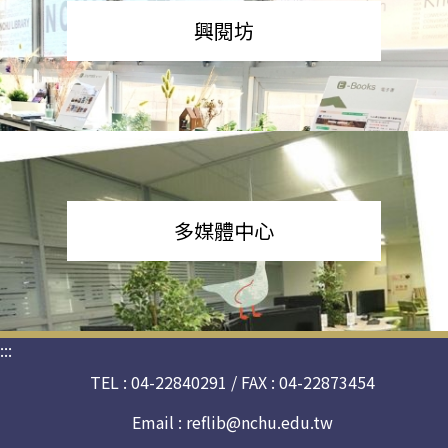
興閱坊
多媒體中心
:::
TEL : 04-22840291 / FAX : 04-22873454
Email :
reflib@nchu.edu.tw