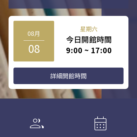
星期六
08月
今日開館時間
08
9:00 ~ 17:00
詳細開館時間
group
calendar_month