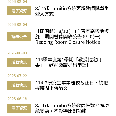
2026-08-04
8/12起Turnitin系統更新教師與學生
電子資源
登入方式
2026-08-04
【開閉館】8/10(一)自習室高架地板
施工期間暫停開放公告 8/10(一)
館務公告
Reading Room Closure Notice
2026-06-03
115學年度第1學期「教授指定用
活動快訊
書」，歡迎踴躍提出申請!
2026-07-22
114-2研究生畢業離校截止日，請把
活動快訊
握時間上傳論文
2026-06-18
8/11起Turnitin系統教師帳號介面功
電子資源
能變動，不影響比對功能