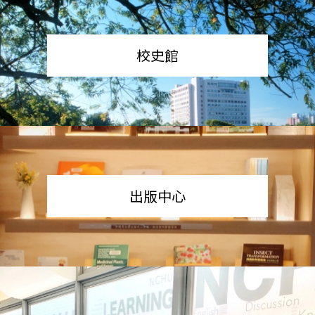
校史館
出版中心