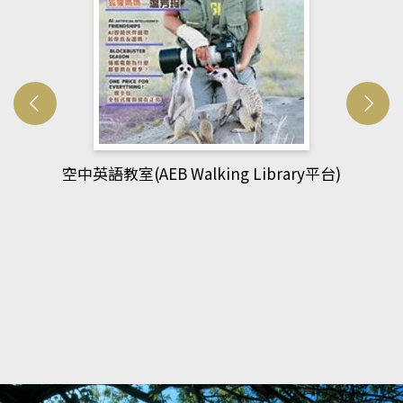
網管人(kono平台)